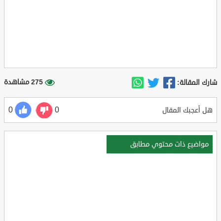
275 مشاهدة
شارك المقالة:
0
0
هل أعجبك المقال
مواضيع ذات محتوي مطابق