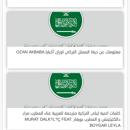
معلومات عن حياة الممثل التركي اوزان أكبابا OZAN AKBABA
كلمات اغنية ليلى التركية مترجمة للعربية غناء المطرب مراد
دالكليليتش و المطرب بويغار MURAT DALK?L?Ç FEAT.
BOYGAR LEYLA