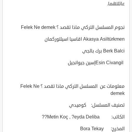
عائلتهما.
نجوم المسلسل التركي ماذا تقصد ؟ Felek Ne demek
Akasya Asiltürkmen اقاسيا اسيلتوركمان
Berk Balci برك بالجي
Esin Civangilإسين جيوانجيل
معلومات عن المسلسل التركي ماذا تقصد ؟ Felek Ne
demek
تصنيف المسلسل: كوميدي
الكاتب: Metin Koç , ?eyda Deliba??
المخرج: Bora Tekay