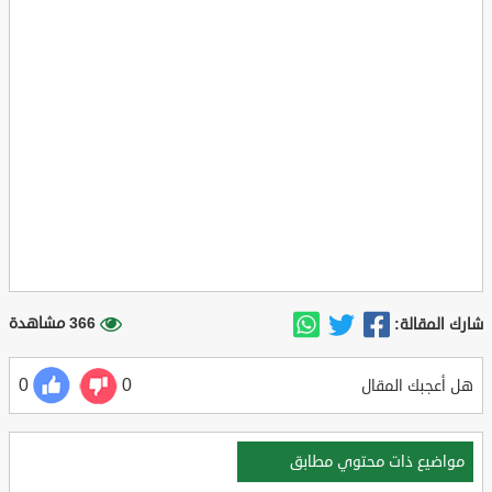
366 مشاهدة
شارك المقالة:
0
0
هل أعجبك المقال
مواضيع ذات محتوي مطابق