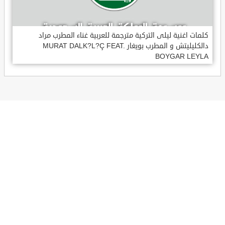
كلمات اغنية ليلى التركية مترجمة للعربية غناء المطرب مراد
دالكليليتش و المطرب بويغار MURAT DALK?L?Ç FEAT.
BOYGAR LEYLA