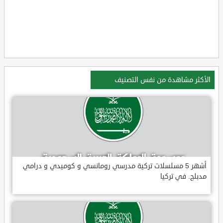
الأكثر مشاهدة من نفس التصنيف
أشهر 5 مسلسلات تركية مدرسي رومانسي و كوميدي و درامي
مدبلج. في تركيا