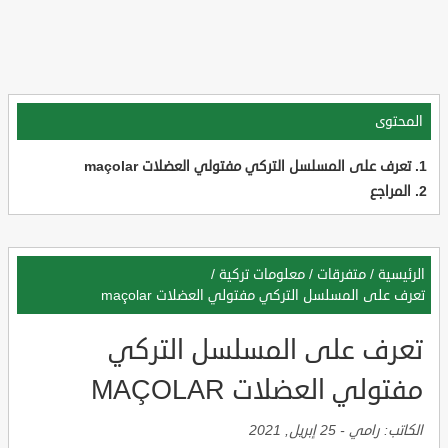
المحتوى
تعرف على المسلسل التركي مفتولي العضلات maçolar
المراجع
الرئيسية
/
متفرقات
/
معلومات تركية
/
تعرف على المسلسل التركي مفتولي العضلات maçolar
تعرف على المسلسل التركي
مفتولي العضلات MAÇOLAR
الكاتب:
رامي
-
25 إبريل, 2021