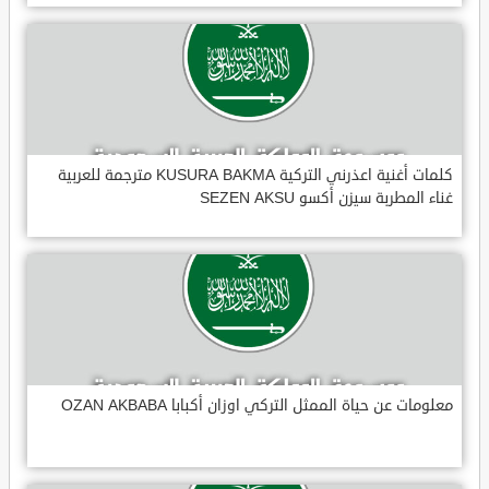
كلمات أغنية اعذرني التركية KUSURA BAKMA مترجمة للعربية
غناء المطربة سيزن أكسو SEZEN AKSU
معلومات عن حياة الممثل التركي اوزان أكبابا OZAN AKBABA