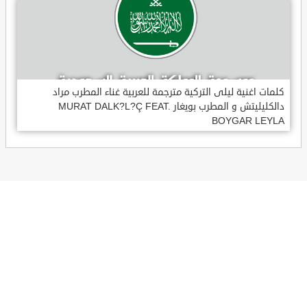
كلمات اغنية ليلى التركية مترجمة للعربية غناء المطرب مراد
دالكليليتش و المطرب بويغار MURAT DALK?L?Ç FEAT.
BOYGAR LEYLA