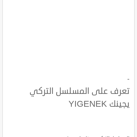
"
تعرف على المسلسل التركي
يجينك YIGENEK