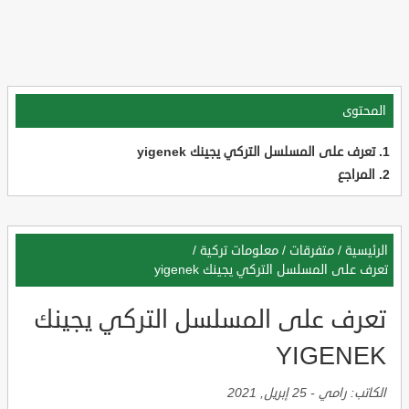
المحتوى
تعرف على المسلسل التركي يجينك yigenek
المراجع
الرئيسية
/
متفرقات
/
معلومات تركية
/
تعرف على المسلسل التركي يجينك yigenek
تعرف على المسلسل التركي يجينك
YIGENEK
الكاتب:
رامي
-
25 إبريل, 2021