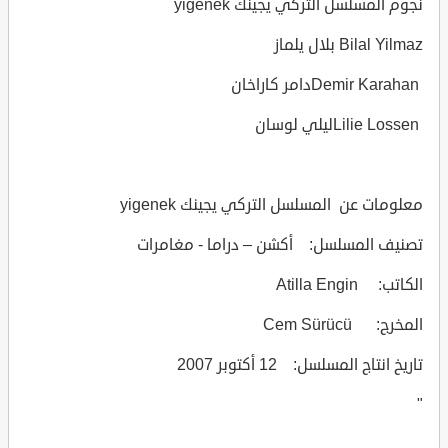
نجوم المسلسل التركي يجينك yigenek
Bilal Yilmaz بلال يلماز
Demir Karahanدامر كاراخان
Lilie Lossenليلي لوسان
معلومات عن المسلسل التركي يجينك yigenek
تصنيف المسلسل: أكشن – دراما - مغامرات
الكاتب: Atilla Engin
المخرج: Cem Sürücü
تاريخ انتاج المسلسل: 12 أكتوبر 2007
"