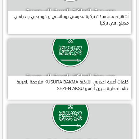
أشهر 5 مسلسلات تركية مدرسي رومانسي و كوميدي و درامي
مدبلج. في تركيا
كلمات أغنية اعذرني التركية KUSURA BAKMA مترجمة للعربية
غناء المطربة سيزن أكسو SEZEN AKSU