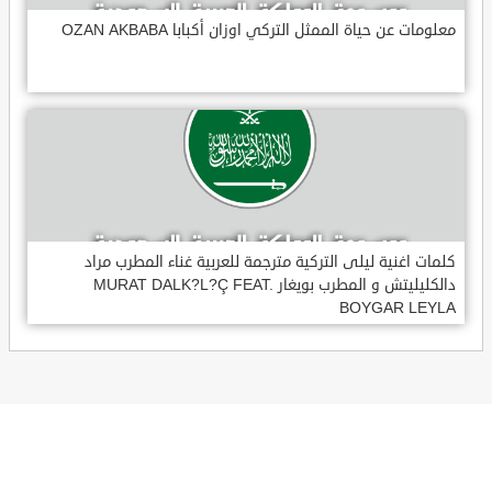
معلومات عن حياة الممثل التركي اوزان أكبابا OZAN AKBABA
كلمات اغنية ليلى التركية مترجمة للعربية غناء المطرب مراد
دالكليليتش و المطرب بويغار MURAT DALK?L?Ç FEAT.
BOYGAR LEYLA