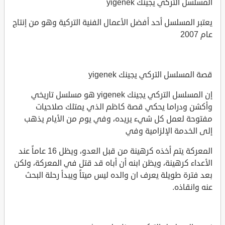
المسلسل التركي يجينك yigenek
يعتبر المسلسل أحد أفضل الأعمال الفنية التركية وهو من إنتاج
عام 2007
قصة المسلسل التركي يجينك yigenek
إن المسلسل التركي يجينك yigenek هو مسلسل تاريخي
وأكشن ودراما يحكي قصة كاظم الذي يمتلك صلاحيات
مفتوحة لعمل كل شيء يريده، وفي يوم من الأيام يذهب
إلى الخدمة الإلزامية وفي
المعركة يتم أخذه كرهينة من قبل العدو، ويظل 16 عاماً عند
الأعداء كرهينة، ويظن ابنه أن أباه قد قتل في المعركة، ولكن
بعد فترة طويلة يعرف ان والده ليس ميتاً ويبدأ رحلة البحث
عنه وانقاذه.