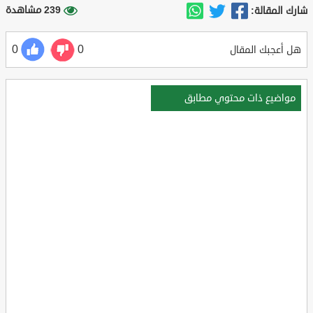
239 مشاهدة
شارك المقالة:
0
0
هل أعجبك المقال
مواضيع ذات محتوي مطابق