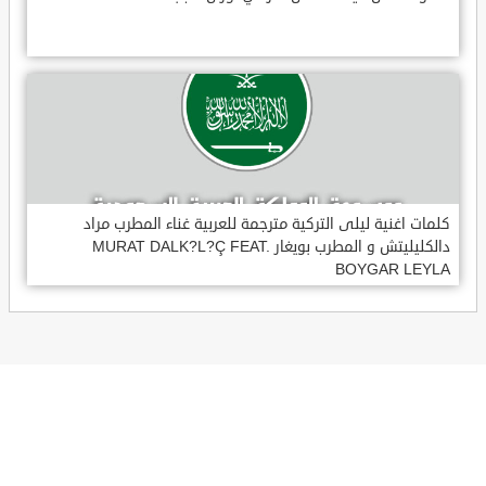
كلمات اغنية ليلى التركية مترجمة للعربية غناء المطرب مراد
دالكليليتش و المطرب بويغار MURAT DALK?L?Ç FEAT.
BOYGAR LEYLA