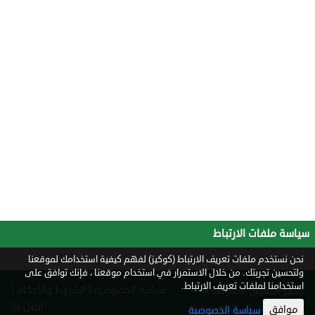
سياسة ملفات الارتباط
نحن نستخدم ملفات تعريف الارتباط (كوكيز) لفهم كيفية استخدامك لموقعنا
ولتحسين تجربتك. من خلال الاستمرار في استخدام موقعنا ، فإنك توافق على
استخدامنا لملفات تعريف الارتباط.
|
|
سياسة الخصوصية
الشروط والأحكام
جميع الحقوق محفوظة ©
2026
اتصل بنا
موافق
سياسة الخصوصية