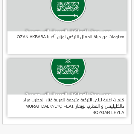
معلومات عن حياة الممثل التركي اوزان أكبابا OZAN AKBABA
كلمات اغنية ليلى التركية مترجمة للعربية غناء المطرب مراد
دالكليليتش و المطرب بويغار MURAT DALK?L?Ç FEAT.
BOYGAR LEYLA