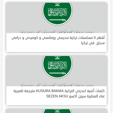
أشهر 5 مسلسلات تركية مدرسي رومانسي و كوميدي و درامي
مدبلج. في تركيا
كلمات أغنية اعذرني التركية KUSURA BAKMA مترجمة للعربية
غناء المطربة سيزن أكسو SEZEN AKSU