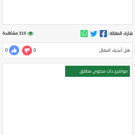
310 مشاهدة
شارك المقالة:
0
0
هل أعجبك المقال
مواضيع ذات محتوي مطابق