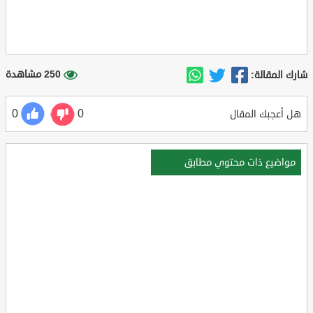
250 مشاهدة
شارك المقالة:
0
0
هل أعجبك المقال
مواضيع ذات محتوي مطابق