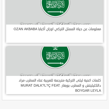
معلومات عن حياة الممثل التركي اوزان أكبابا OZAN AKBABA
كلمات اغنية ليلى التركية مترجمة للعربية غناء المطرب مراد
دالكليليتش و المطرب بويغار MURAT DALK?L?Ç FEAT.
BOYGAR LEYLA