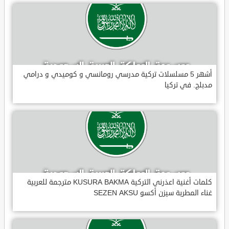
أشهر 5 مسلسلات تركية مدرسي رومانسي و كوميدي و درامي
مدبلج. في تركيا
كلمات أغنية اعذرني التركية KUSURA BAKMA مترجمة للعربية
غناء المطربة سيزن أكسو SEZEN AKSU