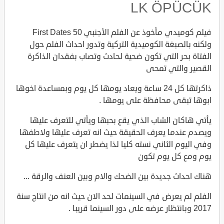
LK ÖPÜCÜK
فيلم كوميدي مأخوذ عن الفلم الأجنبي 50 First Dates
ولكنه بالصبغة الكوميدية التركية وتدور احداث الفلم حول
الفتاة بحر التي تكون ضحية لحادث وتصاب بفقدان الذاكرة
القصير والتي تمحى
ذاكرتها كل 24 ساعة ويعاد يومها كل يوم وبمساعدة اخوها
ابوها تبقى محافظة على يومها .
يأتي هاكان الشاب الذي يقع بحبها ويأتي للتعرف عليها
ويصدم عندما يعرف الحقيقة حيث انه تعرف عليها ولاطفها
وفي اليوم الثاني نسته كليا لذا يضطر ان يتعرف عليها كل
يوم ومع كل يوم تكون
هناك احداث جديدة بين الضحك والام وبين العنف والرقة ...
الفلم لم يعرض في السينمات لحد الان حيث انه من انتاج سنة
2017 وبانتظار عرضه على دور السينما قريبا .