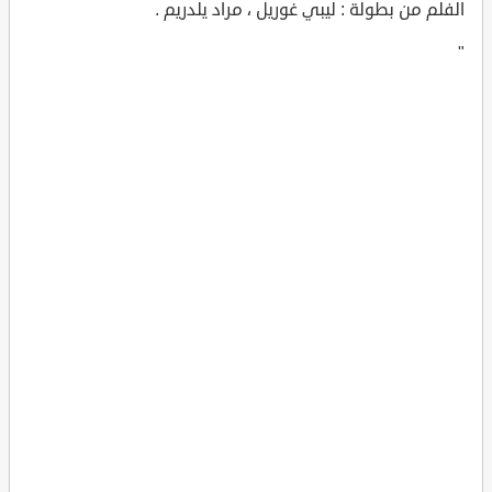
الفلم من بطولة : ليبي غوريل ، مراد يلدريم .
"