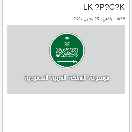
LK ?P?C?K
الكاتب:
رامي
-
25 إبريل, 2021