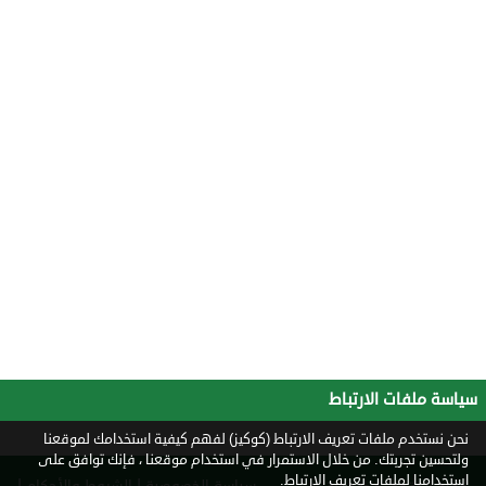
سياسة ملفات الارتباط
نحن نستخدم ملفات تعريف الارتباط (كوكيز) لفهم كيفية استخدامك لموقعنا
ولتحسين تجربتك. من خلال الاستمرار في استخدام موقعنا ، فإنك توافق على
استخدامنا لملفات تعريف الارتباط.