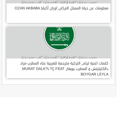
معلومات عن حياة الممثل التركي اوزان أكبابا OZAN AKBABA
كلمات اغنية ليلى التركية مترجمة للعربية غناء المطرب مراد
دالكليليتش و المطرب بويغار MURAT DALK?L?Ç FEAT.
BOYGAR LEYLA