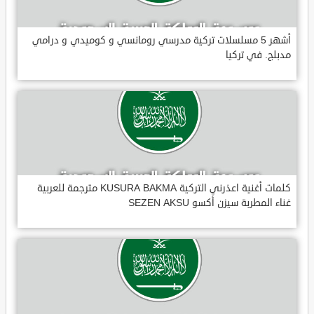
أشهر 5 مسلسلات تركية مدرسي رومانسي و كوميدي و درامي
مدبلج. في تركيا
كلمات أغنية اعذرني التركية KUSURA BAKMA مترجمة للعربية
غناء المطربة سيزن أكسو SEZEN AKSU