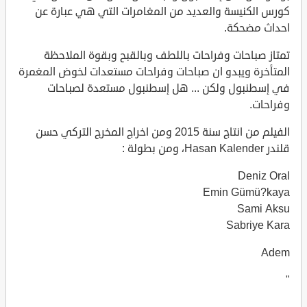
كورس الكنيسة والعديد من المغامرات التي هي عبارة عن
احداث مضحكة.
تمتاز صباحات وفراحات باللطف وبالقبح وبقوة الملاحظة
المتأخرة ويبدو ان صباحات وفراحات مستعدات لخوض المغمرة
في إسطنبول ولكن ... هل إسطنبول مستعدة لصباحات
وفراحات.
الفيلم من انتاج سنة 2015 ومن اخراج المخرج التركي حسن
قلندر Hasan Kalender، ومن بطولة :
Deniz Oral
Emin Gümü?kaya
Sami Aksu
Sabriye Kara
Adem
"