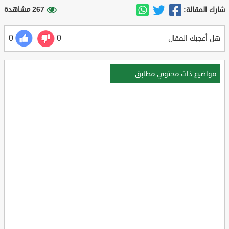
267 مشاهدة
شارك المقالة:
0
0
هل أعجبك المقال
مواضيع ذات محتوي مطابق