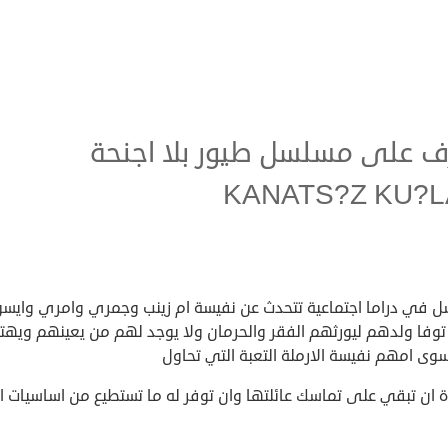
ف على مسلسل طيور بلا اجنحة
KANATS?Z KU?
 في دراما اجتماعية تتحدث عن نفيسة ام زينب وجمري وامري وايسو
 توفا ولدهم ليورثهم الفقر والحرمان ولا يوجد لهم من يعينهم ويهت
وى امهم نفيسة الارملة التعبة التي تحاول
 ان تبقي على تماسك عائلتها وان توفر له ما تستطيع من اساسيات ال