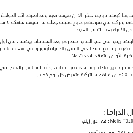
ابها كونها تزوجت مبكرا الا ان نفيسة تعبة وقد اتعبها اكثر الحوادث 
هم وتركت في نفوسهم جروح عميقة جعلت من نفيسة منهكة لا تست
مل الأعباء بعد ، لتحمل العبء
بنتها زينب التي تحب الشاب احمد رغم بعد المسافات بينهما ، في اول 
ذهبت زينب مع احمد الذي التقى بالجميلة أونور والتي اشعلت قلبه ب
ظرة الأولى لتتعقد الاحداث ولا
.
ل الدراما :
Melis : في دور زينب
: في دور أحمد