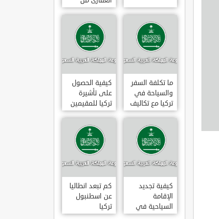
العقارى من
تجارى إلى
سكنى فى
تركيا
ما تكلفة السفر
كيفية الحصول
والسياحة في
على تأشيرة
تركيا مع تكاليف
تركيا للمقيمين
الاقامة
بالسعودية
2020
كيفية تجديد
كم تبعد انطاليا
الإقامة
عن اسطنبول
السياحية في
تركيا
تركيا وما