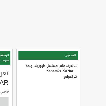
المحتوى
الرئيسي
تعرف على 
تعرف على مسلسل طيور بلا اجنحة
Kanats?z Ku?lar
المراجع
LAR
الكاتب