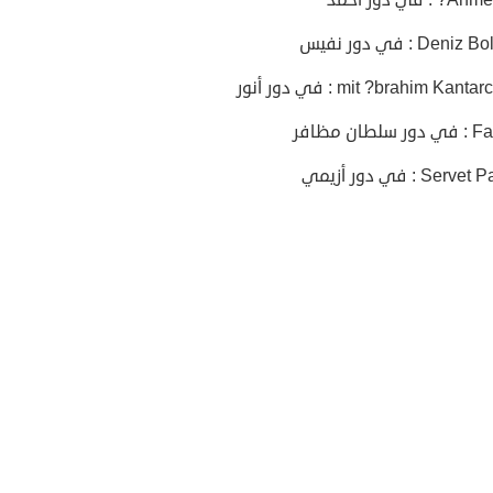
Den : في دور نفيس
لطان مظافر
Ser : في دور أزيمي