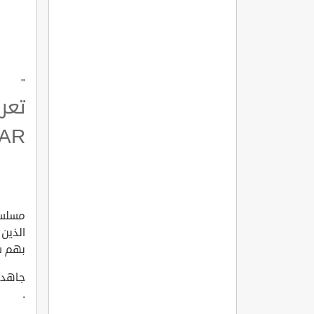
"
تعر
LAR
مسلسل
الذين
بهم س
جاهدة
.