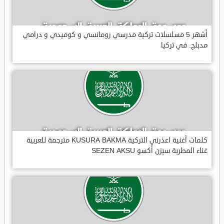
أشهر 5 مسلسلات تركية مدرسي رومانسي و كوميدي و درامي
مدبلج. في تركيا
كلمات أغنية اعذرني التركية KUSURA BAKMA مترجمة للعربية
غناء المطربة سيزن أكسو SEZEN AKSU