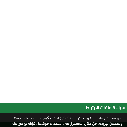
سياسة ملفات الارتباط
نحن نستخدم ملفات تعريف الارتباط (كوكيز) لفهم كيفية استخدامك لموقعنا
ولتحسين تجربتك. من خلال الاستمرار في استخدام موقعنا ، فإنك توافق على