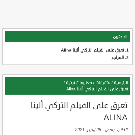
المحتوى
تعرق على الفيلم التركي ألينا Alina
المراجع
الرئيسية
/
متفرقات
/
معلومات تركية
/
تعرق على الفيلم التركي ألينا Alina
تعرق على الفيلم التركي ألينا
ALINA
الكاتب:
رامي
-
25 إبريل, 2021