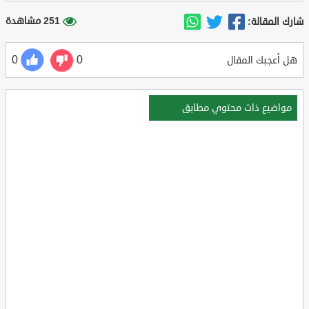
251 مشاهدة
شارك المقالة:
0
0
هل أعجبك المقال
مواضيع ذات محتوي مطابق