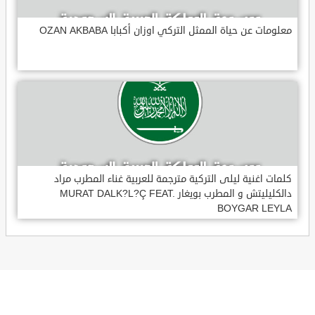
معلومات عن حياة الممثل التركي اوزان أكبابا OZAN AKBABA
كلمات اغنية ليلى التركية مترجمة للعربية غناء المطرب مراد
دالكليليتش و المطرب بويغار MURAT DALK?L?Ç FEAT.
BOYGAR LEYLA