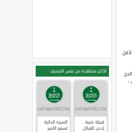
لأقل
الأكثر مشاهدة من نفس التصنيف
لحج
،
قبيلة عتيبة ..
السيرة الذاتية
إحدى القبائل
لسمو الأمير