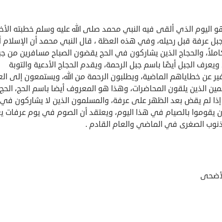
و اليوم الذي ألقى فيه النبي محمد صلى الله عليه وسلم خطبته الأخي
بل عرفة قبل رحيله، وفي هذه العظة ، قال النبي محمد أن الإسلام أ
املاً، والحجاج الذين يشاركون في الحج يقضون الصباح مسافرين من جب
ويعرف الجبل أيضًا باسم جبل الرحمة، ويقدم الحجاج الأدعية والتوبة
ير عن خطاياهم الماضية، ويطلبون الرحمة من الله، ويستمعون إلى الع
ين الذين يلقون المحاضرات، وهذا هو المعروف أيضا باسم الحج، الحج 
 إذا لم يقض بعد الظهر على عرفة، والمسلمون الذين لا يشاركون في 
ن يقوموا بالصيام في هذا اليوم، ويعتقد أن الصوم في يوم عرفات ي
ذنوب الصغرى في الماضي والعام القادم .
لأضحى