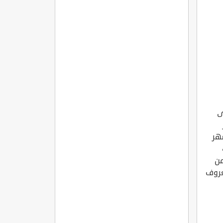
ى
شهر
من
عروف