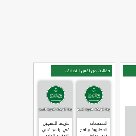
مقالات من نفس التصنيف
التخصصات
طريقة التسجيل
المطلوبة برنامج
في برنامج فني