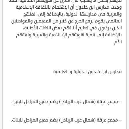
لديهم بشكل لا يتسبب في العزل عن هويتهم الثقافية، فقد
وجدت مدارس ابن خلدون أن الإهتمام بالثقافة الإسلامية
والعربية في مدارسها الدولية، بالإضافة إلى المنهج
العالمي يقوم برفع الحرج عن كثير من المقيمين والمواطنين
الذين يرغبون في تعليم أبنائهم بعض اللغات الأجنبية،
بالإضافة إلى تنمية هويتهم الإسلامية والعربية ولغتهم
الأم.
مدارس ابن خلدون الدولية و العالمية
– مجمع عرقة (شمال غرب الرياض) يضم جميع المراحل للبنين.
– مجمع عرقة (شمال غرب الرياض) يضم جميع المراحل للبنات.