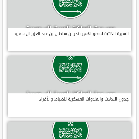
السيرة الذاتية لسمو الأمير بندر بن سلطان بن عبد العزيز آل سعود
جدول البدلات والعلاوات العسكرية للضباط والأفراد