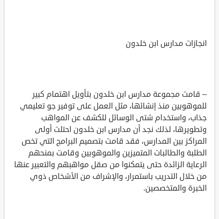
انجازات مدارس ابن خلدون
– قامت مجموعة مدارس ابن خلدون بتأويل اهتمام كبير
للموهوبين منذ إنشائها، مثل العمل على توفير جو تعليمي
جذاب، واستخدام شتى الوسائل للكشف عن المواهب
وتطويرها، لذلك نجد أن مدارس ابن خلدون احتلت أولى
المراكز بين المدارس، فقد قامت بتصميم البرامج التي تخص
الطلبة والطالبات المتميزين والموهوبين وقامت بمنحهم
الرعاية الزائدة حتى يتمكنوا من صقل مواهبهم والتعبير عنها
من خلال التدريب باستمرار، والإشراف من الأشخاص ذوي
الخبرة والمتخصصين.