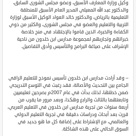
وكيل وزارة المعارف الأسبق، وعضو مجلس الشورى السابق،
والدكتور عبد الله المعيلي المدير العام الأسبق للمنطقة
التعليمية بالرياض، والدكتور خالد العواد الوكيل الأسبق لوزارة
التربية والتعليم والعضو في مجلس الشورى، والكثير من ذوي
الكفاءة والخبرة، الذين قاموا بالإجتهاد في منح خلاصة
خبراتهم وتجاربهم لمجموعة مدارس ابن خلدون من ناحية
الإشراف على صياغة البرامج والتأسيس وأدق التفاصيل.
– وقد أرادت مدارس ابن خلدون تأسيس نموذج للتعليم الراقي
الجامع بين التحديث والأصالة، فقد رغبت في التوسع التدريجي
ضمن خطتها، لذلك بدأت في عام 2007م بصرحين تعليميين
وتابعتهما بالثالث والرابع وهكذا، وبعد مرور ما يقرب من
أربعة سنوات من تجربة مدارس ابن خلدون في التعليم العربي،
قررت بعد أبحاث ودراسات دقيقة في تجربة التعليم الدولي
والعالمي، مع الإشتراط على إضافة كل ما هو جديد في
السوق الحالي على هذه الشاكلة.