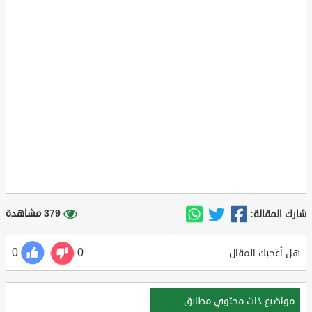
379 مشاهدة
شارك المقالة:
0
0
هل أعجبك المقال
مواضيع ذات محتوي مطابق