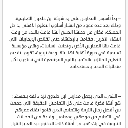
– بدأ تأسيس المدارس على يد شركة ابن خلدون التعليمية،
وذلك بعد عدة عقود من انتشار أسلوب التعليم الأهلي بداخل
المملكة، فكان من حظها الحسن أنها قامت بالبدء من وقت
انتهاء الآخرين، فقامت بالإجتهاد حتى تقتنص الإيجابيات التي
قامت بها المدارس الأخرى وتجنبت السلبيات، وهي مؤسسة
تعليمية في صورة أهلية لها بيئة نوعية تربوية، تقوم بتقديم
التعليم الملتزم والمتميز بالقيم المجتمعية التي تستجيب لكل
متطلبات العصر ومستجداته.
– الشيء الذي يجعل مدارس ابن خلدون تزداد ثقة بنفسها؛
هو أنها فكرة قامت على كل التفاصيل الدقيقة التي جمعت
بين أفضل رجال التربية والتعليم، الذين قاموا بفناء عمرهم
في التعليم من موجهين ومعلمين وقادة في المجالات
التربوية في بلادهم، من أمثلة ذلك؛ الدكتور عبد العزيز الثنيان