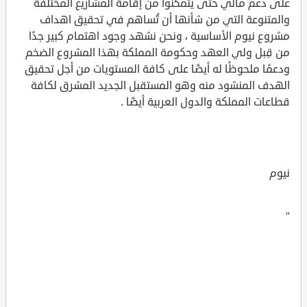
على دعم مالي حتى يتمكنوا من إقامة المشاريع المختلفة
والمتنوعة التي من شأنها أن تُساهم في تحقيق اهداف
مشروع نيوم الأساسية ، ونحن نشهد وجود اهتمام كبير جدًا
من قِبل ولي العهد وحكومة المملكة بهذا المشروع الضخم
ودعمًا ملحوظًا له أيضًا على كافة المستويات من أجل تحقيق
الهدف المنشود منه وهو المستقبل الجديد المشرق لكافة
قطاعات المملكة والدول العربية أيضًا .
نيوم
"