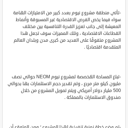
-تأتي منطقة مشروع نيوم بعدد كبير من الامتيازات الهامة
سواء فيما يخص الفرص الاقتصادية غير المسبوقة وأنماط
المعيشة إلى جانب تعزيز القدرة التنافسية بين مختلف
القطاعات الاقتصادية ، وتلك المميزات سوف تجعل هذا
المشروع متفوقًا على العديد من كبرى مدن وبلدان العالم
المتقدمة اقتصاديًا .
-تبلغ المساحة المُخصصة لمشروع نيوم NEOM حوالي نصف
مليون كيلو متر مربع ، وتم تقدير حجم الاستثمارات بها بحوالي
500 مليار دولار أمريكي ويتم تمويل المشروع من خلال
صندوق الاستثمارات بالمملكة .
-تم وضع خطة زمنية تنفيذية لهذا المشروع ؛ ومن المتوقع أن