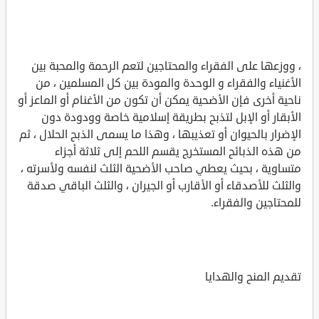
، ووزعها على الفقراء والمحتاجين لتعم الرحمة والمحبة بين
الأغنياء والفقراء و الوحدة والمودة بين كل المسلمين ، من
ناحية أخرى فإن الأضحية يمكن أن تكون من الأغنام أو الماعز أو
الأبقار أو الإبل لتذبح بطريقة إسلامية خاصة وودودة دون
الإضرار بالحيوان أو تعذيبها ، وهذا ما يسمى الذبح الحلال ، ثم
من هذه الذبائح المستخرج يقسم اللحم إلى ثلاثة أجزاء
متساوية ، بحيث يعطي صاحب الأضحية الثلث لنفسه ولأسرته ،
والثلث للأصدقاء أو الأقارب أو الجيران ، والثلث الباقي صدقة
للمحتاجين والفقراء.
تقديم المنح والهدايا