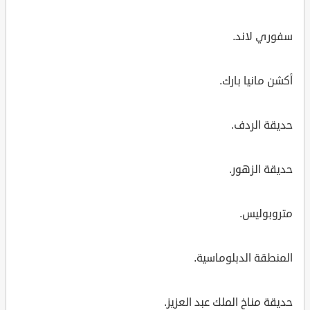
سفوري لاند.
أكشن مانيا بارك.
حديقة الردف.
حديقة الزهور.
متروبوليس.
المنطقة الدبلوماسية.
حديقة مناخ الملك عبد العزيز.