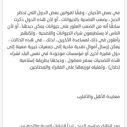
في بعض الأحيان ، وفقًا لقوانين بعض الدول التي تحظر
الذبح ، يصعب التضحية بالحيوانات ، أو لأن هذه الدول ذكرت
سابقًا أنه من الصعب العثور على حيوانات يمكن ذبحها ، أو لأن
الناس لا يستطيعون شراء الحيوانات والتضحية ، ولكنهم
يأملون في ذلك لمساعدة الآخرين ، لذلك ، في هذه الحالات ،
يمكن إرسال أموال نقدية مادية إلى جمعيات خيرية معينة إلى
دول فقيرة أخرى أو مؤسسات موجودة في نفس البلد لشراء
هذه التضحيات بسعر معقول ، وذبحها بطريقة إسلامية
(حلال) ، وتمثيله توزيعها على الفقراء والمحتاجين.
معايدة الأهل والأقارب
بعد انتهاء مراسم الذبح ، تبدأ الزيارات الودية والتحية بين