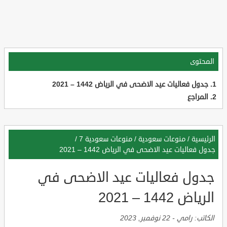
المحتوى
جدول فعاليات عيد الاضحى في الرياض 1442 – 2021
المراجع
الرئيسية
/
منوعات سعودية
/
منوعات سعودية 7
/
جدول فعاليات عيد الاضحى في الرياض 1442 – 2021
جدول فعاليات عيد الاضحى في
الرياض 1442 – 2021
الكاتب:
رامي
-
22 نوفمبر, 2023