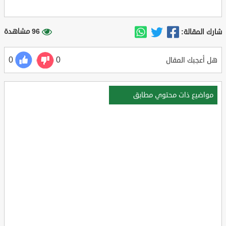
96 مشاهدة
شارك المقالة:
0
0
هل أعجبك المقال
مواضيع ذات محتوي مطابق