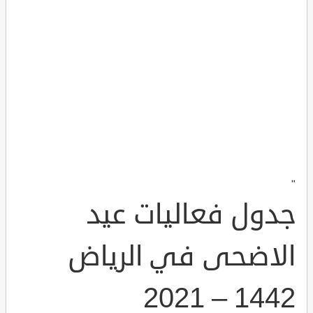
"
جدول فعاليات عيد
الاضحى في الرياض
1442 – 2021