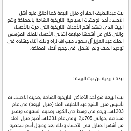
بيت عبداللطيف الملا أو منزل البيعة كما أطلق عليه أهل
الأحساء أحد الوجهات السياحية التاريخية الهامة بالمملكة وهو
البيت الذي شهد أهم الأحداث التاريخية التي مرت بالأحساء
والتي كان من أهمها مبايعة أهالي الأحساء للملك المؤسس
الملك عبد العزيز آل سعود طيب الله ثراه وذلك أثناء جهاده في
توحيد الصف ولم الشمل في جميع أنحاء المملكة.
نبذة تاريخية عن بيت البيعة :
بيت البيعة هو أحد الأماكن التاريخية الهامة بمدينة الأحساء تم
تأسيس منزل الشيخ عبد اللطيف الملا (منزل البيعة) في عام
1203هـ، ويقع في وسط حي الكوت بمدينة الهفوف وتقدر
مساحته بحوالي 705م2، وفي عام 1331هـ أصبح منزل الملا
من أشهر المنازل في الأحساء وذلك بعد وصول أهم شخصية