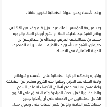
وفد الأحساء يدعو الدولة العثمانية للخروج منها :
بعد مبايعة المؤسس الملك عبدالعزيز قام وفد من الأهالي
وهم الشيخ عبداللطيف الملا، والشيخ أبوبكر الملا، والوجيه
محمد بن عبداللطيف العرفج، وعبدالله بن عبدالرحمن بن
جغيمان، الشيخ عبدالله بن عبداللطيف الملا، بزيارة للمتصرف
للدولة العثمانية في الأحساء.
وإخباره رفضهم الولاية العثمانية على الأحساء وقبولهم
ولاية الملك عبد العزيز، وطلبوا منه الخروج بسلام من المنطقة
وإعلامهم بمبايعة جميع أهالي الأحساء له على السمع
والطاعة، وبالفعل نجحت المبادرة وتم الاتفاق على الخروج
الكامل للعثمانيين من الأحساء على أن يأخذوا جميع
ممتلكاتهم الخاصة وتؤمن لهم الحماية حتى وصول ميناء