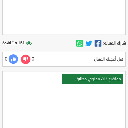
151 مشاهدة
شارك المقالة:
0
0
هل أعجبك المقال
مواضيع ذات محتوي مطابق