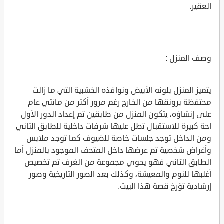
العقير.
وصف المنزل :
يتميز المنزل بلونه الأبيض ونوافذه الخشبية التي ما زالت
محتفظة برونقها من الخارج رغم مرور أكثر من مائتي عام
على إنشاؤه، يتكون المنزل من طابقين تم إعداد الدور الأول
احة كبيرة للاستقبال تطل عليها شرفات داخلية للطابق الثاني
ومن الداخل توجد جلسات خاصة للضيوف كما توجد ملابس
وأغراض شخصية تم عرضها داخل المتحف الموجود بالمنزل أما
الطابق الثاني فهو يحوي مجموعة من الغرف تم تخصيص
أغلبها للنوم والمعيشة، وكذلك بعد الصور التاريخية وصور
إرشادية تؤرخ قصة هذا البيت.