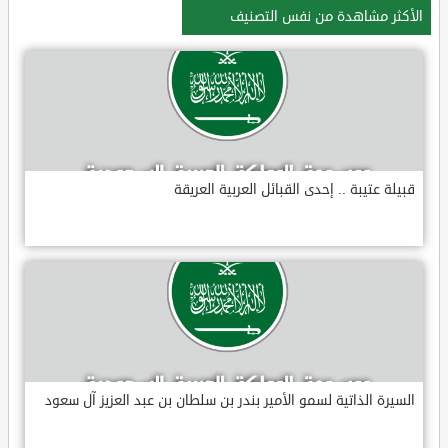
الأكثر مشاهدة من نفس التصنيف
قبيلة عتيبة .. إحدى القبائل العربية العريقة
السيرة الذاتية لسمو الأمير بندر بن سلطان بن عبد العزيز آل سعود