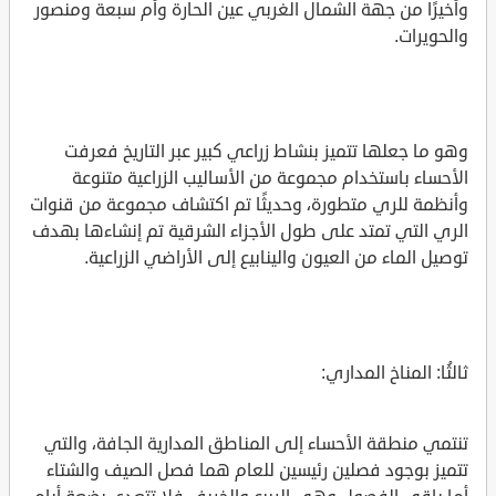
وأخيرًا من جهة الشمال الغربي عين الحارة وأم سبعة ومنصور
والحويرات.
وهو ما جعلها تتميز بنشاط زراعي كبير عبر التاريخ فعرفت
الأحساء باستخدام مجموعة من الأساليب الزراعية متنوعة
وأنظمة للري متطورة، وحديثًا تم اكتشاف مجموعة من قنوات
الري التي تمتد على طول الأجزاء الشرقية تم إنشاءها بهدف
توصيل الماء من العيون والينابيع إلى الأراضي الزراعية.
ثالثُا: المناخ المداري:
تنتمي منطقة الأحساء إلى المناطق المدارية الجافة، والتي
تتميز بوجود فصلين رئيسين للعام هما فصل الصيف والشتاء