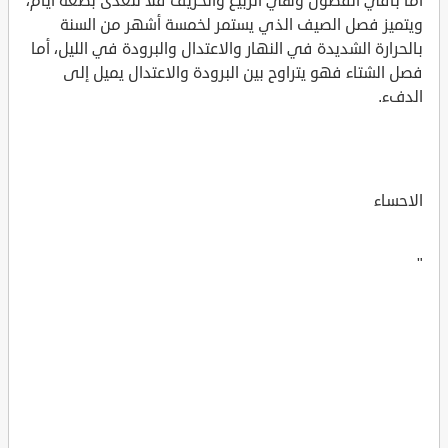
أما باقي الفصول وهي الربيع والخريف فلا تتعدى بضعة أيام،
ويتميز فصل الصيف الذي يستمر لخمسة أشهر من السنة
بالحرارة الشديدة في النهار والاعتدال والبرودة في الليل، أما
فصل الشتاء فهو يتراوح بين البرودة والاعتدال يميل إلى
الدفء.
الاحساء
"