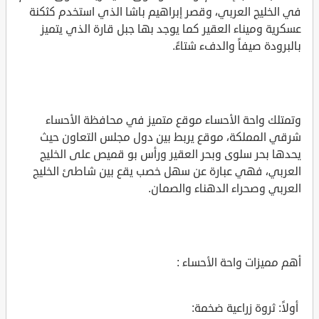
في الخليج العربي، وقصر إبراهيم باشا الذي استخدم كثكنة
عسكرية وميناء العقير كما يوجد بها جبل قارة الذي يتميز
بالبرودة صيفاً والدفء شتاءً.
وتمتلك واحة الأحساء موقع متميز في محافظة الأحساء
شرقي المملكة، موقع يربط بين دول مجلس التعاون حيث
يحدها بحر سلوى وبحر العقير ورأس بو قميص على الخليج
العربي، فهي عبارة عن سهل خصب يقع بين شاطئ الخليج
العربي وصحراء الدهناء والصمان.
أهم مميزات واحة الأحساء :
أولاً: ثروة زراعية ضخمة: