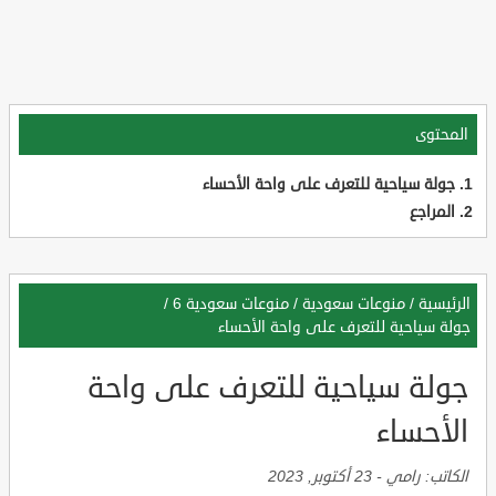
المحتوى
جولة سياحية للتعرف على واحة الأحساء
المراجع
الرئيسية
/
منوعات سعودية
/
منوعات سعودية 6
/
جولة سياحية للتعرف على واحة الأحساء
جولة سياحية للتعرف على واحة
الأحساء
الكاتب:
رامي
-
23 أكتوبر, 2023