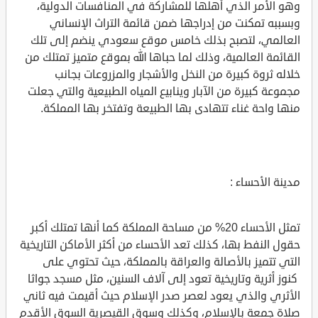
وهو الأمر الذي أهلها للمشاركة في المنافسات الدولية،
وبسببه تمكنت من إدراجها ضمن قائمة التراث الإنساني
العالمي، لتصبح بذلك خامس موقع سعودي ينضم إلى تلك
القائمة العالمية، وذلك لما حباها الله بموقع متميز تمتلك من
خلاله ثروة كبيرة من النخل والأشجار والمزروعات بجانب
مجموعة كبيرة من الآبار وينابيع المياه الطبيعية والتي جعلت
منها واحة غناء تتهادى بها الطبيعة وتفتخر بها المملكة.
مدينة الأحساء :
تمثل الأحساء 20% من مساحة المملكة كما أنها تمتلك أكبر
حقول النفط بها، كذلك تعد الأحساء من أكثر الأماكن التاريخية
التي تتميز بالأصالة والعراقة بالمملكة، حيث تحتوي على
كنوز أثرية وتاريخية تعود إلى آلاف السنين، مثل مسجد جواثا
الأثري والذي يعود لعصر صدر الإسلام حيث أقيمت فيه ثاني
صلاة جمعة بالإسلام، وكذلك وسوق القيصرية السوق الأقدم