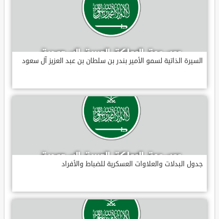
السيرة الذاتية لسمو الأمير بندر بن سلطان بن عبد العزيز آل سعود
جدول البدلات والعلاوات العسكرية للضباط والأفراد