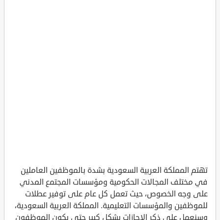
تهتم المملكة العربية السعودية بشدة بالموظفين العاملين
في مختلف المجالات الحكومية ومؤسسات المجتمع المدني
على وجه الخصوص، حيث تعمل كل عام على توفير عطلات
للموظفين والمؤسسات التعليمية. المملكة العربية السعودية،
وسنعمل على ذكر الإجازات بشكل كبير حتى يكون الموظفون