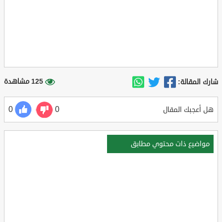
125 مشاهدة
شارك المقالة:
0
0
هل أعجبك المقال
مواضيع ذات محتوي مطابق