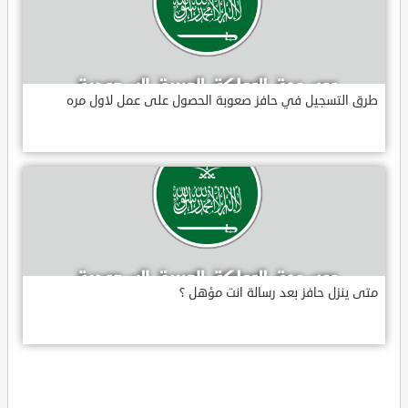
طرق التسجيل في حافز صعوبة الحصول على عمل لاول مره
متى ينزل حافز بعد رسالة انت مؤهل ؟