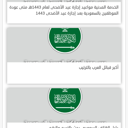
الخدمة المدنية مواعيد إجازة عيد الأضحى لعام 1443هـ متى عودة
الموظفين بالسعودية بعد إجازة عيد الأضحى 1443
أكبر قبائل العرب بالترتيب
دليل الهاتف السعودي بحث بالاسم والرقم