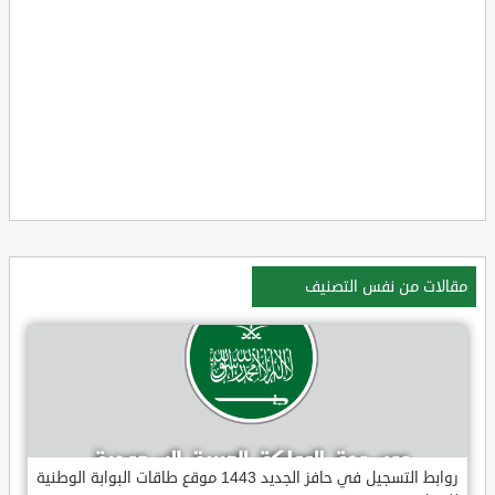
مقالات من نفس التصنيف
روابط التسجيل في حافز الجديد 1443 موقع طاقات البوابة الوطنية