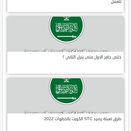
للعمل
خلص حافز الاول متى ينزل الثاني ؟
طرق تعبئة رصيد STC الكويت بالخطوات 2022