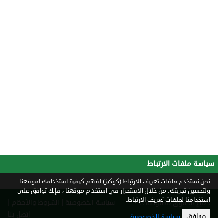
سياسة ملفات الارتباط
نحن نستخدم ملفات تعريف الارتباط (كوكيز) لفهم كيفية استخدامك لموقعنا
ولتحسين تجربتك. من خلال الاستمرار في استخدام موقعنا ، فإنك توافق على
استخدامنا لملفات تعريف الارتباط.
|
|
سياسة الخصوصية
الشروط والأحكام
جميع الحقوق محفوظة ©
2026
اتصل بنا
موافق
سياسة الخصوصية