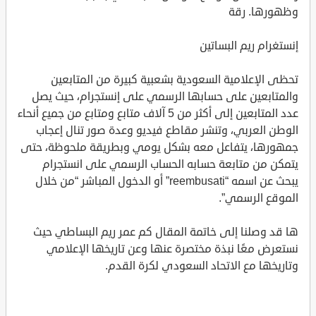
وظهورها. رقة
إنستغرام ريم البساتين
تحظى الإعلامية السعودية بشعبية كبيرة من المتابعين
والمتابعين على حسابها الرسمي على إنستجرام، حيث يصل
عدد المتابعين إلى أكثر من 5 آلاف متابع ومتابع من جميع أنحاء
الوطن العربي، وتنشر مقاطع فيديو وعدة صور تنال إعجاب
جمهورها، يتفاعل معه بشكل يومي وبطريقة ملحوظة، حتى
يتمكن من متابعة حسابه الحساب الرسمي على انستجرام
يبحث عن اسمه “reembusati” أو الدخول المباشر “من خلال
الموقع الرسمي”.
ها قد وصلنا إلى خاتمة المقال كم عمر ريم البساطي حيث
نستعرض معًا نبذة مختصرة عنها وعن تاريخها الإعلامي
وتاريخها مع الاتحاد السعودي لكرة القدم.