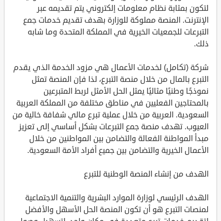
لتكون بمثابة نظام معلومات إلكتروني يتم تقديمه عبر
الإنترنت. المنصة مملوكة للوزارة بهدف تقديم خدمات جمع
التبرعات للجمعيات الخيرية في المملكة المتحدة وما شابه
ذلك.
شركة (تكامل) لخدمات الأعمال هي مزود الخدمة الذي يقدم
التبرع بالمال من خلال منصة التبرع، لذا فإن المنصة تمثل
نموذجًا وطنيًا مثاليًا يمثل الحل الأمثل لربط المتبرعين
بالمحتاجين الفعليين في مناطق مختلفة من المملكة العربية
السعودية. العربية من خلال عملية تبرع مالي شفافة خالية من
العيوب. تهدف منصة جمع التبرعات بشكل أساسي إلى تعزيز
مبدأ المواطنة الفعالة والتضامن بين المواطنين من خلال
الأعمال الخيرية والتضامن بين جميع أفراد الأمة السعودية.
الهدف من إنشاء المنصة الوطنية للتبرع
الهدف الرئيسي لوزارة الموارد البشرية والتنمية الاجتماعية
لمنصات التبرع هو أن تكون المنصة الحل الأسهل والأفضل