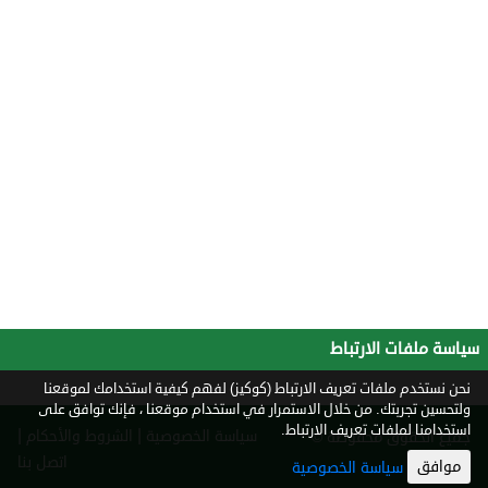
سياسة ملفات الارتباط
نحن نستخدم ملفات تعريف الارتباط (كوكيز) لفهم كيفية استخدامك لموقعنا
ولتحسين تجربتك. من خلال الاستمرار في استخدام موقعنا ، فإنك توافق على
استخدامنا لملفات تعريف الارتباط.
|
|
سياسة الخصوصية
الشروط والأحكام
جميع الحقوق محفوظة ©
2026
اتصل بنا
موافق
سياسة الخصوصية