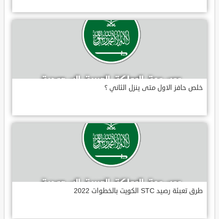
خلص حافز الاول متى ينزل الثاني ؟
طرق تعبئة رصيد STC الكويت بالخطوات 2022