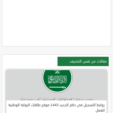
مقالات من نفس التصنيف
روابط التسجيل في حافز الجديد 1443 موقع طاقات البوابة الوطنية
للعمل