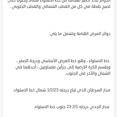
الدوائر تأخذ أصغر مسافة من خط الاستواء شمالًا وجنوبًا حتى
تصبح نقطة في كل من القطب الشمالي والقطب الجنوبي .
دوائر العرض الهامة وتشمل ما يلي:
خط الاستواء ، وهو خط العرض الأساسي ودرجة الصفر ،
ويقسم الكرة الأرضية إلى جزأين متساويين ، أحدهما في
الشمال والآخر في الجنوب.
مدار السرطان الذي تبلغ درجته 1/2/23 شمال خط الاستواء.
مدار الجدي درجته 2/1 23 جنوب خط الاستواء.