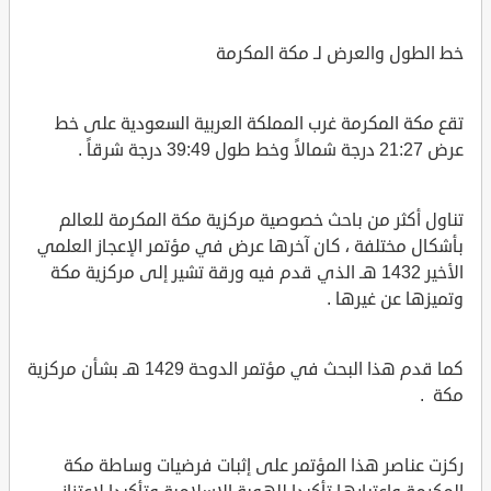
خط الطول والعرض لـ مكة المكرمة
تقع مكة المكرمة غرب المملكة العربية السعودية على خط
عرض 21:27 درجة شمالاً وخط طول 39:49 درجة شرقاً .
تناول أكثر من باحث خصوصية مركزية مكة المكرمة للعالم
بأشكال مختلفة ، كان آخرها عرض في مؤتمر الإعجاز العلمي
الأخير 1432 هـ الذي قدم فيه ورقة تشير إلى مركزية مكة
وتميزها عن غيرها .
كما قدم هذا البحث في مؤتمر الدوحة 1429 هـ بشأن مركزية
مكة .
ركزت عناصر هذا المؤتمر على إثبات فرضيات وساطة مكة