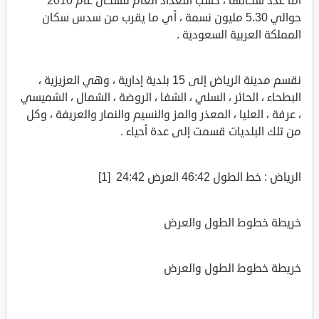
أما عدد سكانها ، حسب التعداد العام للسكان عام 2010
حوالي 5.30 مليون نسمة ، أي ما يقرب من سدس سكان
المملكة العربية السعودية .
نقسم مدينة الرياض إلى 15 بلدية إدارية ، وهي العزيزية ،
البطحاء ، الحائر ، السلي ، الشفا ، الروضة ، الشمال ، الشميسي
، عرفة ، العليا ، المعذر والمز والنسيم والنمار والعريفة ، وكل
من تلك البلديات قسمت إلى عدة أحياء .
الرياض : خط الطول 46:42 العرض 24:42 [1]
خريطة خطوط الطول والعرض
خريطة خطوط الطول والعرض