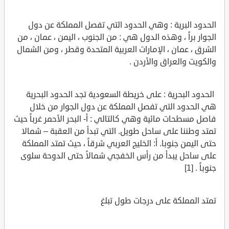
الحدود البرية : وهي الحدود التي تفصل المملكة عن دول
الجوار براً ، وهذه الدول هي : من الجنوب ، اليمن ، عمان ، من
الشرق ، عمان ، الإمارات العربية المتحدة وقطر ، ومن الشمال
والكويت والعراق والأردن .
الحدود البحرية : على خريطة السعودية تجد الحدود البحرية
هي الحدود التي تفصل المملكة عن دول الجوار من خلال
فاصل مسطحات مائية وهي كالتالي : أ- البحر الأحمر غرباً حيث
تمتد وطننا على ساحل طويل. التي تبدأ من العقبة – شمالا
حتى اليمن جنوبا. أ: الخليج العربي شرقاً ، حيث تمتد المملكة
على ساحل يبدأ من رأس الخفجي شمالاً حتى الدوحة سلوى
جنوباً . [1]
تمتد المملكة على درجات طول تبلغ