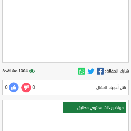
1304 مشاهدة
شارك المقالة:
0
0
هل أعجبك المقال
مواضيع ذات محتوي مطابق