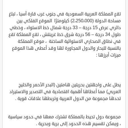
تقع المملكة العربية السعودية في جنوب غرب قارة آسيا ، تبلغ
مساحة الدولة (2،250،000) كيلومترًا الموقع الفلكي بين
دائري عرض 15 درجة – 33 درجة شمال خط الاستواء ، وخطي
طول 34 درجة – 56 درجة شرق خط غرينتش ، تقع المملكة تقع
في نطاق الصحاري الاستوائية الساخنة ، موقع المملكة
بالنسبة للبحار والدول المجاورة لها وقد أعطى هذا الموقع
ميزات أبرزها :
يطل على واجهتين بحريتين هامتين (البحر الأحمر والخليج
العربي) مما أعطاها أهمية اقتصادية في التصدير والاستيراد
تحدها مجموعة من الدول العربية وتربطها علاقات قوية .
مجموعة دول تحيط بالمملكة تشترك معها في حدود سياسية
، ويمكن تقسيم هذه الحدود إلى برية وبحرية .