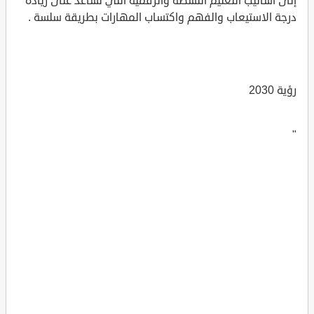
إلى أساليب التعليم النشطة والرقمية التي تُساعد على زيادة
درجة الاستيعاب والفهم واكتساب المهارات بطريقة سلسة .
رؤية 2030
"