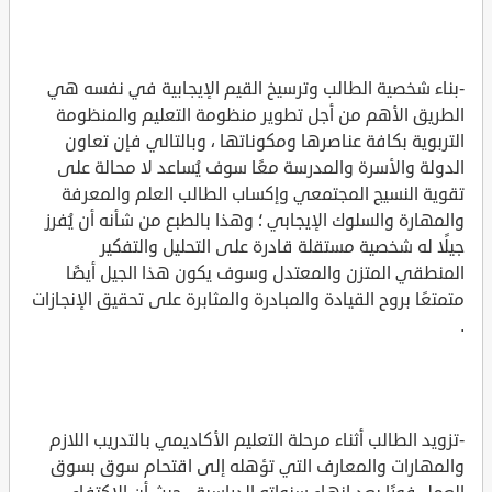
-بناء شخصية الطالب وترسيخ القيم الإيجابية في نفسه هي
الطريق الأهم من أجل تطوير منظومة التعليم والمنظومة
التربوية بكافة عناصرها ومكوناتها ، وبالتالي فإن تعاون
الدولة والأسرة والمدرسة معًا سوف يُساعد لا محالة على
تقوية النسيج المجتمعي وإكساب الطالب العلم والمعرفة
والمهارة والسلوك الإيجابي ؛ وهذا بالطبع من شأنه أن يُفرز
جيلًا له شخصية مستقلة قادرة على التحليل والتفكير
المنطقي المتزن والمعتدل وسوف يكون هذا الجيل أيضًا
متمتعًا بروح القيادة والمبادرة والمثابرة على تحقيق الإنجازات
.
-تزويد الطالب أثناء مرحلة التعليم الأكاديمي بالتدريب اللازم
والمهارات والمعارف التي تؤهله إلى اقتحام سوق بسوق