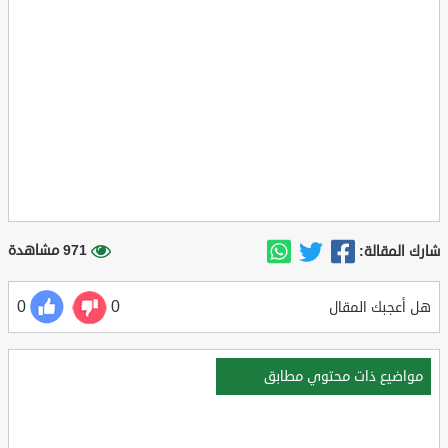
971 مشاهدة
شارك المقالة:
0
0
هل أعجبك المقال
مواضيع ذات محتوي مطابق