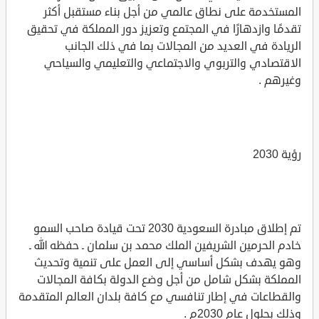
المستخدمة على نطاق عالمي من أجل بناء مستقبل أكثر
تقدمًا وازدهارًا في المجتمع وتعزيز دور المملكة في تحقيق
الريادة في العديد من المجالات بما في ذلك الجانب
الاقتصادي والتربوي والاجتماعي والتعليمي والسياحي
وغيرهم .
رؤية 2030
تم إطلاق مبادرة السعودية 2030 تحت قيادة صاحب السمو
خادم الحرمين الشريفين الملك محمد بن سلمان ـ حفظه الله ـ
وهو يهدف بشكل أساسي إلى العمل على تنمية وتحديث
المملكة بشكل شامل من أجل وضع الدولة بكافة المجالات
والقطاعات في إطار تنافسي مع كافة بلدان العالم المتقدمة
وذلك بحلول عام 2030م .