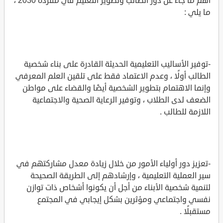
أهم ما جاء عن دور الطالب وتطوير التعليم في مفردة 2030 ،
ما يلي :
-توفير الأساليب التعليمية الحديثة القادرة على بناء شخصية
الطالب أولًا ، وعدم الاعتماد فقط على تلقين العلم المعرفي
وإنما الاهتمام بتطوير الشخصية أيضًا والقضاء على مواطن
الضعف لدى الطلاب ، وتوفير الرعاية الصحية والاجتماعية
اللازمة للطالب .
-تعزيز دور أولياء الأمور من خلال زيادة معدل مشاركتهم في
سير العملية التعليمية ، وإرشادهم إلى الطريقة الصحيحة
لتنمية شخصية الأبناء من أجل أن يكونوا أشخاص ذات توازن
نفسي واجتماعي ومؤثرين بشكل إيجابي في المجتمع
مستقبلًا .