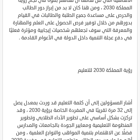
الأساسية التي من شأنها أن تُساهم بقوة في نجاح رؤية
المملكة 2030 ، ومن هنا كان لا بد من إبراز دور الطالب
والحرص على مساعدة جميع الطلبة والطالبات في القيام
بدورهم من خلال توفير فرص الحصول على العلم والمهارة
والمعرفة التي سوف تجعلهم شخصيات إيجابية ومؤثرة فعليًا
في دفع عجلة التنمية داخل الدولة في الأعوام القادمة .
رؤية المملكة 2030 للتعليم
أشار المسؤولين إلى أن كلمة التعليم قد وردت بمعدل يصل
إلى 32 مرة تقريبًا في المفردة الخاصة برؤية 2030 ، وقد
تركزت بشكل أساسي على تطوير الأداء الطلابي وتطوير
المنظومة التعليمية ومعايير الجودة بالجامعات والمدارس
فضلًا عن الاهتمام بتنمية المواهب والنوابغ العلمية ، ومن