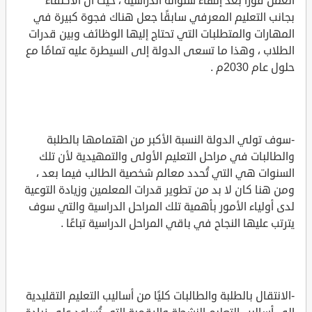
العمل فورًا بعد إنهاء سنواته الدراسية ، حيث أن الاكتفاء
بجانب التعليم المعرفي سابقًا جعل هناك فجوة كبيرة في
المهارات والمتطلبات التي تحتاج إليها الوظائف وبين قدرات
الطلاب ، وهذا ما تسعى الدولة إلى السيطرة عليه تمامًا مع
حلول عام 2030م .
-سوف تولي الدولة النسبة الأكبر من اهتمامها بالطلبة
والطالبات في مراحل التعليم الأولى والتمهيدية لأن تلك
السنوات هي التي تُحدد معالم شخصية الطالب فيما بعد ،
ومن هنا كان لا بد من تطوير قدرات المعلمين وزيادة التوعية
لدى أولياء الأمور بأهمية تلك المراحل الدراسية والتي سوف
يترتب عليها النجاح في باقي المراحل الدراسية تباعًا .
-الانتقال بالطلبة والطالبات كليًا من أساليب التعليم التقليدية