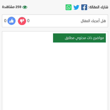
259 مشاهدة
شارك المقالة:
0
0
هل أعجبك المقال
مواضيع ذات محتوي مطابق