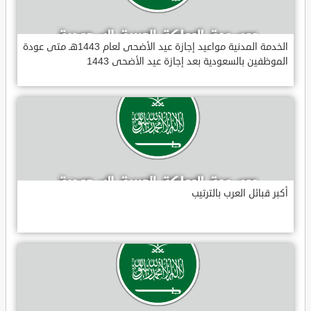
الخدمة المدنية مواعيد إجازة عيد الأضحى لعام 1443هـ متى عودة
الموظفين بالسعودية بعد إجازة عيد الأضحى 1443
أكبر قبائل العرب بالترتيب