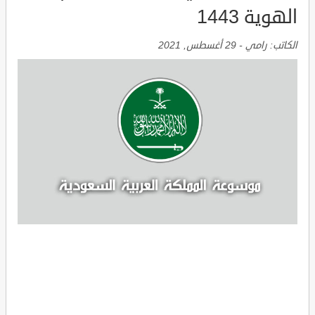
الهوية 1443
الكاتب:
رامي
-
29 أغسطس, 2021