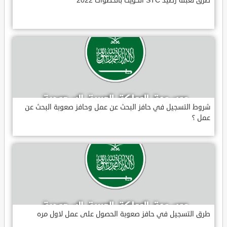
طرق تعبئة رصيد STC الكويت بالخطوات 2022
شروط التسجيل في حافز البحث عن عمل وحافز صعوبة البحث عن
عمل ؟
طرق التسجيل في حافز صعوبة الحصول على عمل لاول مره