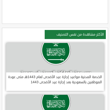
الأكثر مشاهدة من نفس التصنيف
الخدمة المدنية مواعيد إجازة عيد الأضحى لعام 1443هـ متى عودة
الموظفين بالسعودية بعد إجازة عيد الأضحى 1443