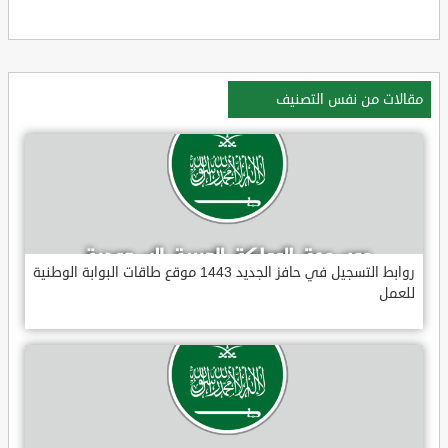
مقالات من نفس التصنيف
روابط التسجيل في حافز الجديد 1443 موقع طاقات البوابة الوطنية
للعمل