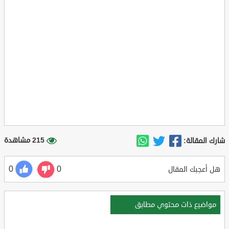
215 مشاهدة
شارك المقالة:
0
0
هل أعجبك المقال
مواضيع ذات محتوي مطابق