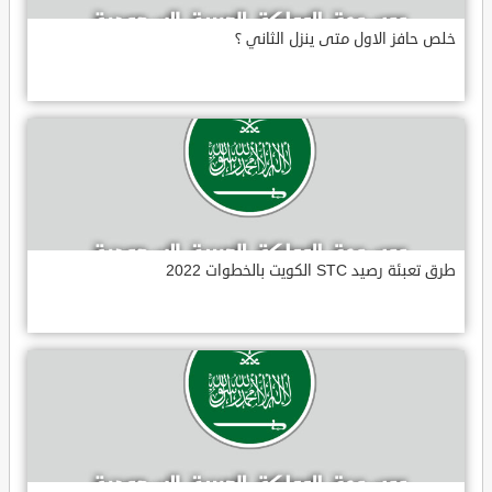
خلص حافز الاول متى ينزل الثاني ؟
طرق تعبئة رصيد STC الكويت بالخطوات 2022