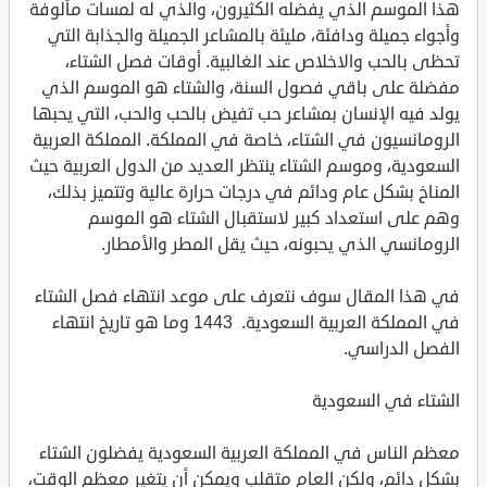
هذا الموسم الذي يفضله الكثيرون، والذي له لمسات مألوفة
وأجواء جميلة ودافئة، مليئة بالمشاعر الجميلة والجذابة التي
تحظى بالحب والاخلاص عند الغالبية. أوقات فصل الشتاء،
مفضلة على باقي فصول السنة، والشتاء هو الموسم الذي
يولد فيه الإنسان بمشاعر حب تفيض بالحب والحب، التي يحبها
الرومانسيون في الشتاء، خاصة في المملكة. المملكة العربية
السعودية، وموسم الشتاء ينتظر العديد من الدول العربية حيث
المناخ بشكل عام ودائم في درجات حرارة عالية وتتميز بذلك،
وهم على استعداد كبير لاستقبال الشتاء هو الموسم
الرومانسي الذي يحبونه، حيث يقل المطر والأمطار.
في هذا المقال سوف نتعرف على موعد انتهاء فصل الشتاء
في المملكة العربية السعودية. 1443 وما هو تاريخ انتهاء
الفصل الدراسي.
الشتاء في السعودية
معظم الناس في المملكة العربية السعودية يفضلون الشتاء
بشكل دائم، ولكن العام متقلب ويمكن أن يتغير معظم الوقت،