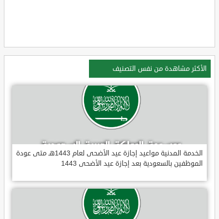
الأكثر مشاهدة من نفس التصنيف
الخدمة المدنية مواعيد إجازة عيد الأضحى لعام 1443هـ متى عودة
الموظفين بالسعودية بعد إجازة عيد الأضحى 1443