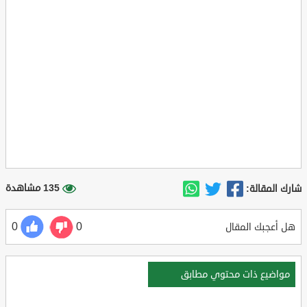
135 مشاهدة
شارك المقالة:
0
0
هل أعجبك المقال
مواضيع ذات محتوي مطابق