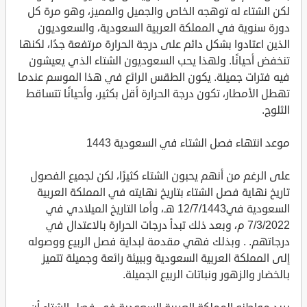
لكن الشتاء له توهجه الخاص والجميل والمميز، وهو مرة كل
دورة سنوية في المملكة العربية السعودية، والسعوديون
الذين اعتادوا بشكل دائم على درجة الحرارة مرتفعة جدًا، لكنها
تنخفض أحيانًا. ولهذا يحب السعوديون الشتاء الذي يعيشون
فيه فترات جميلة. يكون الطقس الرائع في هذا الموسم عندما
تهطل الأمطار، تكون درجة الحرارة أقل بكثير، وأحيانًا تتساقط
الثلوج.
موعد انتهاء فصل الشتاء في السعودية 1443
على الرغم من أنهم يحبون الشتاء كثيرًا، لكن لجميع الفصول
تاريخ نهاية فصل الشتاء بتاريخ نهايته في المملكة العربية
السعودية في12/7/1443 هـ، وأما التاريخ الميلادي في
7/3/2022 م، وبعد ذلك تبدأ درجات الحرارة بالاعتدال في
درجاتهم. . وبذلك فهي مقدمة لبداية فصل الربيع ووصوله
إلى المملكة العربية السعودية وببيئة رائعة وجميلة تتميز
بالخضار والزهور ونباتات الربيع الجميلة.