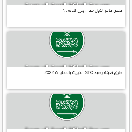
خلص حافز الاول متى ينزل الثاني ؟
طرق تعبئة رصيد STC الكويت بالخطوات 2022