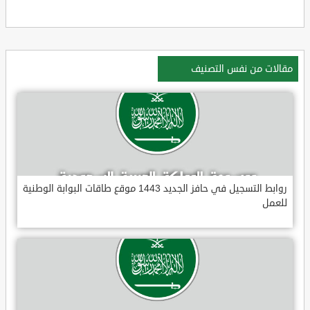
مقالات من نفس التصنيف
روابط التسجيل في حافز الجديد 1443 موقع طاقات البوابة الوطنية
للعمل