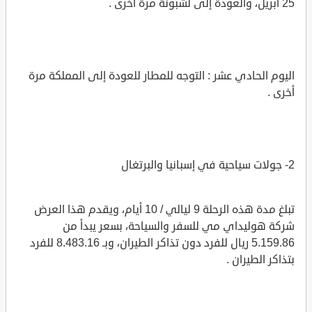
25 أبريل، والعودة إلى لشبونة مرة أخرى .
اليوم الحادي عشر : التوجه للمطار للعودة إلى المملكة مرة
أخرى .
2- جولات سياحية في إسبانيا والبرتغال
تبلغ مدة هذه الرحلة 9 ليالي / 10 أيام، ويقدم هذا العرض
شركة هوليداي مي للسفر والسياحة، بسعر يبدأ من
5.159.86 ريال للفرد دون تذاكر الطيران، وبـ 8.483.16 للفرد
بتذاكر الطيران .