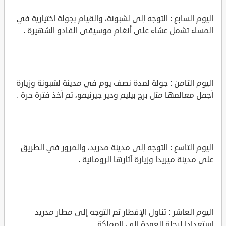
اليوم السابع : التوجه إلى لشبونة، والقيام بجولة اختيارية في
المساء تشمل عشاء على أنغام موسيقى الفادو الشهيرة .
اليوم الثامن : جولة لمدة نصف يوم في مدينة لشبونة وزيارة
أجمل معالمها مثل برج بيليم ودير جيرنيمو، ثم أخذ فترة حرة .
اليوم التاسع : التوجه إلى مدينة مدريد، والمرور في الطريق
على مدينة ميريدا وزيارة آثارها الرومانية .
اليوم العاشر : تناول الإفطار ثم التوجه إلى مطار مدريد
استعدادا لرحلة العودة إلى المملكة .