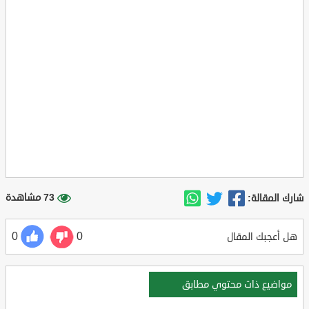
73 مشاهدة
شارك المقالة:
0
0
هل أعجبك المقال
مواضيع ذات محتوي مطابق