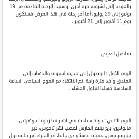
بالعودة إلى لشبونة مرة أخرى، وستبدأ الرحلة القادمة من 19
يوليو إلى 29 يوليو، أما آخر رحلة في هذا العرض فستكون
يوم 11 أكتوبر إلى 21 أكتوبر .
تفاصيل العرض
اليوم الأول : الوصول إلى مدينة لشبونة والذهاب إلى
الفندق وأخذ فترة راحة، ثم الالتقاء مع الفوج السياحي الساعة
السادسة مساءا لتناول العشاء .
اليوم الثاني : جولة سياحية في لشبونة لزيارة : جوهرتى
مانولاين، برج بيليم الحارس لمصب نهر تاجوس، دير
جيرومونوس، مقبرة فاسكو دى جاما، ثم التحرك عبر حلقة بول