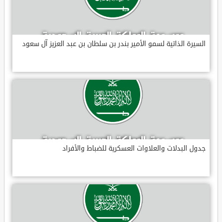
السيرة الذاتية لسمو الأمير بندر بن سلطان بن عبد العزيز آل سعود
جدول البدلات والعلاوات العسكرية للضباط والأفراد