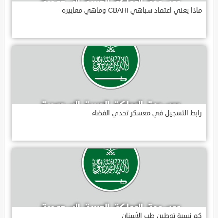
ماذا يعني اعتماد سباهي CBAHI وماهي معاييره
رابط التسجيل في معسكر تحدي الفضاء
كم نسبة توطين طب الأسنان