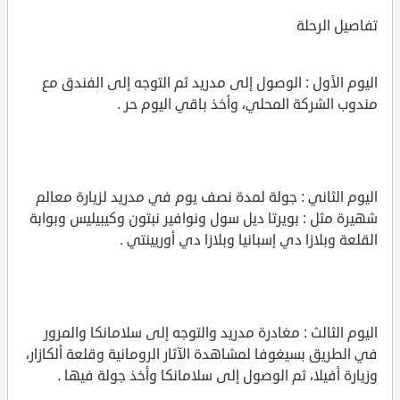
تفاصيل الرحلة
اليوم الأول : الوصول إلى مدريد ثم التوجه إلى الفندق مع
مندوب الشركة المحلي، وأخذ باقي اليوم حر .
اليوم الثاني : جولة لمدة نصف يوم في مدريد لزيارة معالم
شهيرة مثل : بويرتا ديل سول ونوافير نبتون وكيبيليس وبوابة
القلعة وبلازا دي إسبانيا وبلازا دي أوريينتي .
اليوم الثالث : مغادرة مدريد والتوجه إلى سلامانكا والمرور
في الطريق بسيغوفا لمشاهدة الآثار الرومانية وقلعة ألكازار،
وزيارة أفيلا، ثم الوصول إلى سلامانكا وأخذ جولة فيها .