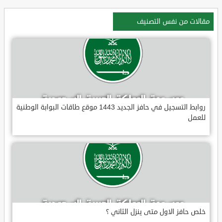
مقالات من نفس التصنيف
روابط التسجيل في حافز الجديد 1443 موقع طاقات البوابة الوطنية
للعمل
خلص حافز الاول متى ينزل الثاني ؟