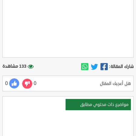
133 مشاهدة
شارك المقالة:
0
0
هل أعجبك المقال
مواضيع ذات محتوي مطابق