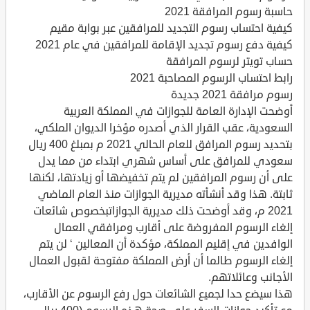
حاسبة رسوم المرافقة 2021
كيفية احتساب رسوم التجديد للمرافقين عبر بوابة مقيم
كيفية دفع رسوم تجديد الإقامة للمرافقين في عام 2021
حساب تويتر لرسوم المرافقة
رابط احتساب الرسوم المصاحبة 2021
رسوم مرافقة 2021 جديدة
أوضحت الإدارة العامة للجوازات في المملكة العربية
السعودية، عقب القرار الذي أصدره مؤخرا الديوان الملكي،
بتحديد رسوم المرافق للعام الحالي 2021 م بمبلغ 400 ريال
سعودي للمرافق على أساس شهري ابتداء من مما يدل
على أن رسوم المرافقين لم يتم تخفيضها أو زيادتها، لكنها
ثابتة. هذا وقد أنشأته مديرية الجوازات منذ العام الماضي
2021 م، وقد أوضحت ذلك مديرية الجوازاتبخصوص شائعات
إلغاء الرسوم المفروضة على أقارب ومرافقي العمال
الوافدين في إقليم المملكة، مؤكدة أن المعالين ‘ لن يتم
إلغاء الرسوم طالما أن أرض المملكة مفتوحة لقبول العمال
الأجانب وعائلاتهم.
هذا سيضع حدا لجميع الشائعات حول رفع الرسوم عن الأقارب،