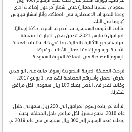
مع تأكيد جوازات السفر على صحة هذه الرسوم (400 ريال
سعودي شهريا للمعال) حتى إشعار آخر دون إضافات أخرى
وفقا للتطورات الاقتصادية في المملكة. وآثار انتشار فيروس
كورونا في البلاد.
وكانت الحكومة السعودية قد أصدرت، السبت، حكمًا إجماليًا،
الموافق 6 مارس 2021، تضمن بعض القرارات المتعلقة
بمراجعةجميع التكاليف المالية، بما في ذلك تكاليف العمالة
الأجنبية، ورسوم إقامة العمال الأجانب، وغيرها.
الرسوم المصاحبة في المملكة العربية السعودية
فرضت المملكة العربية السعودية رسومًا مالية على الوافدين
بغرض العمل وأسرهم المصاحبة لهم في 1 يونيو 2017،
وكانت تقدر في الأصل بمبلغ 100 ريال سعودي لكل مرافق
شهريًا.
إلا أنه تم زيادة رسوم المرافق إلى 200 ريال سعودي خلال
عام 2018، تدفع شهريًا لكل مرافق داخل المملكة، بحيث
وصلت هذه الرسوم إلى300 ريال سعودي في عام 2019 م.