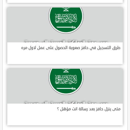
طرق التسجيل في حافز صعوبة الحصول على عمل لاول مره
متى ينزل حافز بعد رسالة انت مؤهل ؟