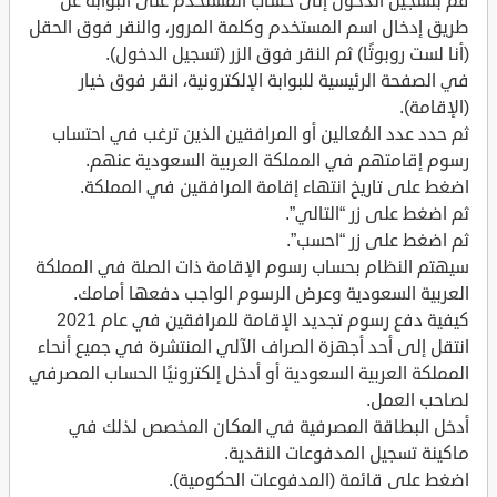
قم بتسجيل الدخول إلى حساب المستخدم على البوابة عن
طريق إدخال اسم المستخدم وكلمة المرور، والنقر فوق الحقل
(أنا لست روبوتًا) ثم النقر فوق الزر (تسجيل الدخول).
في الصفحة الرئيسية للبوابة الإلكترونية، انقر فوق خيار
(الإقامة).
ثم حدد عدد المُعالين أو المرافقين الذين ترغب في احتساب
رسوم إقامتهم في المملكة العربية السعودية عنهم.
اضغط على تاريخ انتهاء إقامة المرافقين في المملكة.
ثم اضغط على زر “التالي”.
ثم اضغط على زر “احسب”.
سيهتم النظام بحساب رسوم الإقامة ذات الصلة في المملكة
العربية السعودية وعرض الرسوم الواجب دفعها أمامك.
كيفية دفع رسوم تجديد الإقامة للمرافقين في عام 2021
انتقل إلى أحد أجهزة الصراف الآلي المنتشرة في جميع أنحاء
المملكة العربية السعودية أو أدخل إلكترونيًا الحساب المصرفي
لصاحب العمل.
أدخل البطاقة المصرفية في المكان المخصص لذلك في
ماكينة تسجيل المدفوعات النقدية.
اضغط على قائمة (المدفوعات الحكومية).