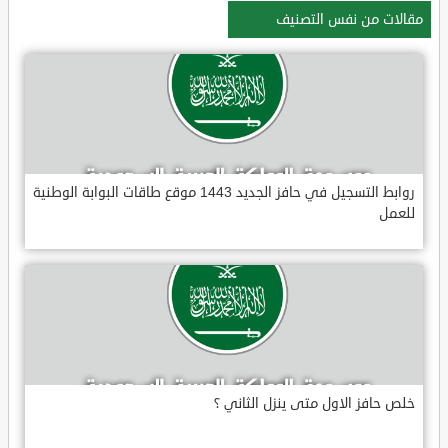
مقالات من نفس التصنيف
روابط التسجيل في حافز الجديد 1443 موقع طاقات البوابة الوطنية
للعمل
خلص حافز الاول متى ينزل الثاني ؟