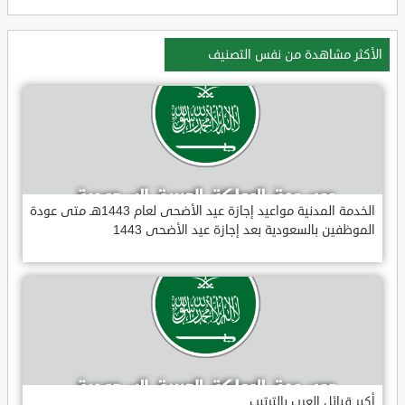
الأكثر مشاهدة من نفس التصنيف
الخدمة المدنية مواعيد إجازة عيد الأضحى لعام 1443هـ متى عودة
الموظفين بالسعودية بعد إجازة عيد الأضحى 1443
أكبر قبائل العرب بالترتيب