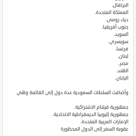
البرتغال.
المملكة المتحدة.
ديك رومى.
جنوب أفريقيا.
السويد.
سويسري.
فرنسا.
لبنان.
مصر.
الهند.
اليابان.
وأضافت السلطات السعودية عدة دول إلى القائمة وهي
جمهورية فيتنام الاشتراكية.
جمهورية إثيوبيا الديمقراطية الاتحادية.
الإمارات العربية المتحدة.
عقوبة السفر إلى الدول المحظورة