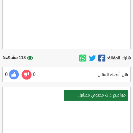
118 مشاهدة
شارك المقالة:
0
0
هل أعجبك المقال
مواضيع ذات محتوي مطابق