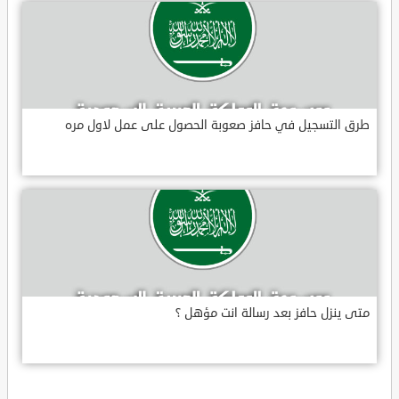
طرق التسجيل في حافز صعوبة الحصول على عمل لاول مره
متى ينزل حافز بعد رسالة انت مؤهل ؟