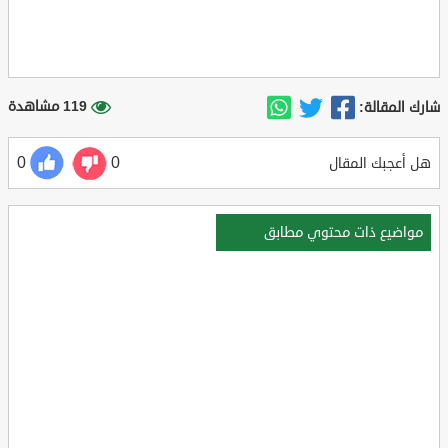
119 مشاهدة
شارك المقالة:
0
0
هل أعجبك المقال
مواضيع ذات محتوي مطابق