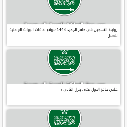
روابط التسجيل في حافز الجديد 1443 موقع طاقات البوابة الوطنية
للعمل
خلص حافز الاول متى ينزل الثاني ؟