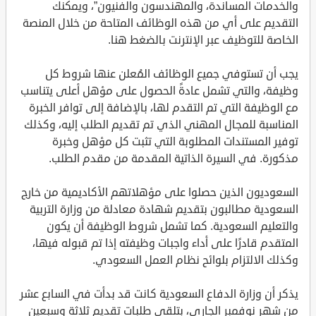
والخدمات المساندة، والمهندسون والفنيون”، ويمكنك
التقديم على أي من هذه الوظائف المتاحة من خلال المنصة
الخاصة للتوظيف عبر الإنترنت بالضغط هنا.
يجب أن تستوفي جميع الوظائف المُعلن عنها شروط كل
وظيفة، والتي تشمل عادةً الحصول على مؤهل أعلى يتناسب
مع الوظيفة التي تم التقدم لها، بالإضافة إلى توافر الخبرة
المناسبة للمجال المهني الذي تم تقديم الطلب إليه، وكذلك
توفير المستندات المطلوبة التي تثبت كل مؤهل وخبرة
مذكورة. في السيرة الذاتية المقدمة من مقدم الطلب.
السعوديون الذين حصلوا على مؤهلاتهم الأكاديمية من خارج
السعودية مطالبون بتقديم شهادة معادلة من وزارة التربية
والتعليم السعودية. كما تشمل شروط الوظيفة أن يكون
المتقدم قادرًا على أداء واجبات وظيفته إذا تم قبوله فيها،
وكذلك الالتزام بلوائح نظام العمل السعودي.
يذكر أن وزارة الدفاع السعودية كانت قد بدأت في السابع عشر
من شهر نوفمبر الجاري، بتلقي طلبات تقديم ثلاثة وسبعين