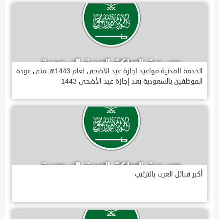
الخدمة المدنية مواعيد إجازة عيد الأضحى لعام 1443هـ متى عودة
الموظفين بالسعودية بعد إجازة عيد الأضحى 1443
أكبر قبائل العرب بالترتيب