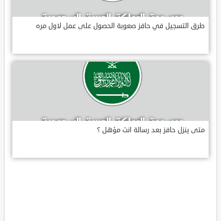
طرق التسجيل في حافز صعوبة الحصول على عمل لاول مره
متى ينزل حافز بعد رسالة انت مؤهل ؟