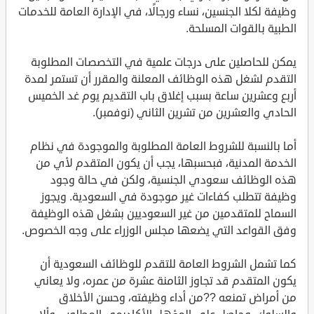
وظيفة لكلا الجنسين، نساء ورجالًا، في الإدارة العامة للخدمات
الطبية بالقوات المسلحة.
يمكن للحاصلين على درجات علمية في التخصصات المطلوبة
التقدم لشغل هذه الوظائف المعلنة والمقرر أن تستمر لمدة
أربع وعشرين ساعة بسبب إغلاق باب التقديم يوم غد الخميس
الحادي والعشرين من تشرين الثاني (نوفمبر).
أما بالنسبة للشروط العامة المطلوبة والموجودة في نظام
الخدمة المدنية، فبحسبها، يجب أن يكون المتقدم لأي من
هذه الوظائف سعودي الجنسية، ولكن في حالة وجود
وظيفة تتطلب كفاءات غير موجودة في السعودية. ويجوز
السماح للمتقدمين من غير السعوديين بشغل هذه الوظيفة
وفق القواعد التي يضعها مجلس الوزراء على وجه الخصوص.
كما تشمل الشروط العامة للتقدم للوظائف السعودية أن
يكون المتقدم قد تجاوز الثامنة عشرة من عمره، ولا يعاني
من أمراض تمنعه ??من أداء وظيفته، وحسن الأخلاق