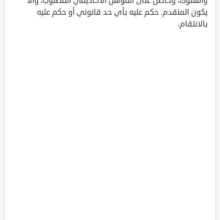
والسلوك، وحاصل على المؤهل الأكاديمي المطلوب، وألا
يكون المتقدم. حكم عليه بأي حد قانوني أو حكم عليه
بالانتقام.