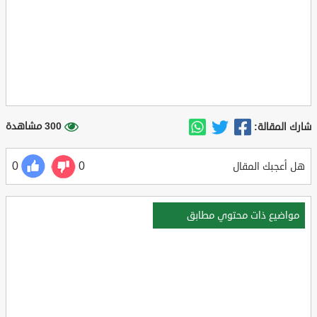
300 مشاهدة
شارك المقالة:
0
0
هل أعجبك المقال
مواضيع ذات محتوي مطابق