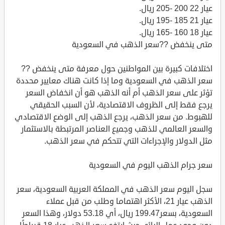
عيار 22 200 -205 ريال.
عيار 21 185 -195 ريال.
عيار 18 160 -165 ريال.
متى ينخفض ??سعر الذهب في السعودية
اختلافات كبيرة بين المواطنين حول معرفة متى ينخفض ??
سعر الذهب في السعودية وما إذا كانت هناك معايير محددة
تؤثر على سعر الذهب أم أنه الذهب هو أن انخفاض السعر
يرجع فقط إلى الظروف الاقتصادية، لأن السبب الحقيقي
للهبوط. من سعر الذهب، يرجع الذهب إلى الوضع الاقتصادي
والسعر العالمي للذهب وجميع العناصر المرتبطة بالاستثمار
مثل الدولار والإجراءات التي تتحكم في سعر الذهب.
سعر جرام الذهب اليوم في السعودية
سجل اليوم سعر الذهب في المملكة العربية السعودية، سعر
الذهب عيار 21، الأكثر اهتماما وطلب من قبل عملاء
السعودية، بسعر199.47 ريال، أي 53.18 دولار، وهذا السعر