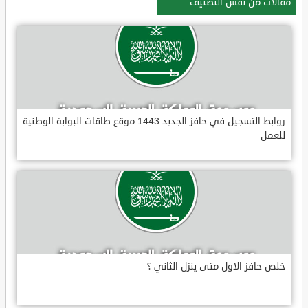
مقالات من نفس التصنيف
روابط التسجيل في حافز الجديد 1443 موقع طاقات البوابة الوطنية
للعمل
خلص حافز الاول متى ينزل الثاني ؟