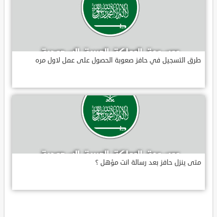
طرق التسجيل في حافز صعوبة الحصول على عمل لاول مره
متى ينزل حافز بعد رسالة انت مؤهل ؟