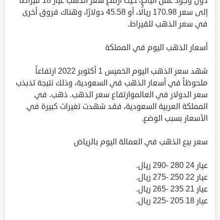
دون وجود عمل البائع، حيث ارتفع سعر الذهب عيار 18 قيراطًا
إلى سعر 170.98 ريالًا، أو 45.58 دولارًا، وهناك فروق أخرى
في سعر الذهب للقيراط.
أسعار الذهب اليوم في المملكة
شهد سعر الذهب اليوم الخميس 1 أكتوبر 2022 ارتفاعاً
ملحوظاً في أسعار الذهب في السعودية، وذلك نتيجة تذبذب
سعر الدولار في العالموارتفاع سعر الذهب. ذهب. في
المملكة العربية السعودية، فقد شهدت تغيرات كبيرة في
الأسعار بسبب الوضع.
سعر بيع الذهب في العمالة اليوم بالرياض
عيار 24 280 -290 ريال.
عيار 22 250 -275 ريال.
عيار 21 235 -265 ريال.
عيار 18 205 -225 ريال.