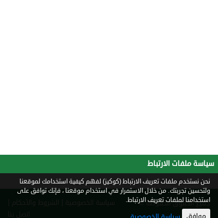
سياسة ملفات الارتباط
نحن نستخدم ملفات تعريف الارتباط (كوكيز) لفهم كيفية استخدامك لموقعنا
ولتحسين تجربتك. من خلال الاستمرار في استخدام موقعنا ، فإنك توافق على
استخدامنا لملفات تعريف الارتباط.
|
|
سياسة الخصوصية
الشروط والأحكام
جميع الحقوق محفوظة ©
2026
اتصل بنا
موافق
سياسة الخصوصية