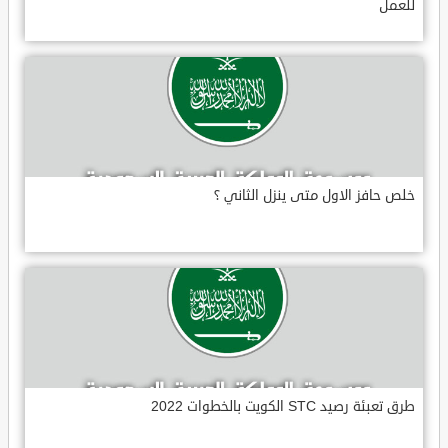
للعمل
خلص حافز الاول متى ينزل الثاني ؟
طرق تعبئة رصيد STC الكويت بالخطوات 2022