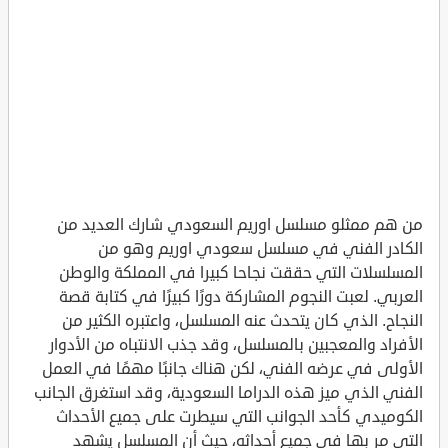
من هم ممثلو مسلسل اوريم السعودي شارك العديد من
الكادر الفني في مسلسل سعودي اوريم وهو من
المسلسلات التي حققت نجاحا كبيرا في المملكة والوطن
العربي. لعبت النجوم المشاركة دورًا كبيرًا في كتابة قصة
النجاح. الذي كان يتحدث عنه المسلسل، واعتبره الكثير من
الأفراد والمعجبين بالمسلسل، وقد جذب الانتباه من الأدوار
الأولى في عرضه الفني، لكن هناك جانبًا مهمًا في العمل
الفني الذي ميز هذه الدراما السعودية، وقد استغرق الجانب
الكوميدي كأحد الجوانب التي سيطرت على جميع الأحداث
التي مر بها في جميع أحداثه، حيث أن المسلسل يشهد