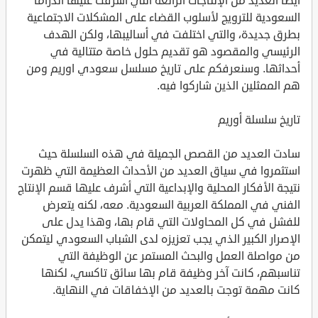
أيضًا العديد من الإنتاجات الرائعة التي أشرفت عليها الدراما
السعودية للترويج لأسلوب القضاء على المشكلات الاجتماعية
بطرق جديدة، والتي اختلفت في أساليبها، ولكن الهدف
الرئيسي والمقصود هو تقديم حلول خاصة متتالية في
أحداثها. وسنعرفكم على تاريخ مسلسل سعودي اوريم ومن
هم الممثلين الذين شاركوا فيه.
تاريخ سلسلة أوريم
سادت العديد من القصص الجميلة في هذه السلسلة حيث
استثمروا في سياق العديد من الأحداث العظيمة التي ظهرت
نتيجة الأفكار المحلية والإبداعية التي أشرف عليها قسم الإنتاج
الفني في المملكة العربية السعودية. معه، لكنه يتعرض
للفشل في كل المحاولات التي قام بها، وهذا يدل على
الإصرار الكبير الذي يجب تعزيزه لدى الشباب السعودي ليتمكن
من مواصلة العمل والبحث المستمر عن الوظيفة التي
تناسبهم، كانت آخر وظيفة قام بها سائق تاكسي، لكنها
كانت مهمة توجت بالعديد من الإخفاقات في النهاية.