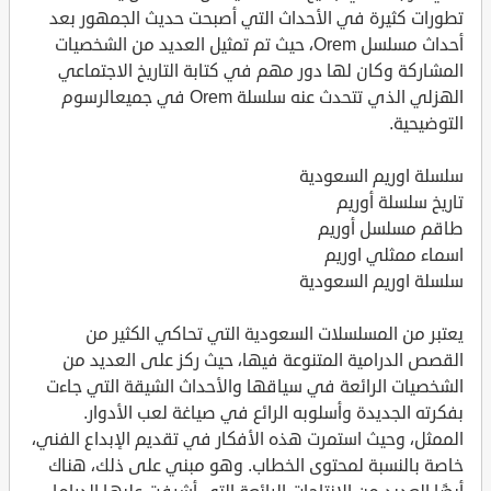
تطورات كثيرة في الأحداث التي أصبحت حديث الجمهور بعد
أحداث مسلسل Orem، حيث تم تمثيل العديد من الشخصيات
المشاركة وكان لها دور مهم في كتابة التاريخ الاجتماعي
الهزلي الذي تتحدث عنه سلسلة Orem في جميعالرسوم
التوضيحية.
سلسلة اوريم السعودية
تاريخ سلسلة أوريم
طاقم مسلسل أوريم
اسماء ممثلي اوريم
سلسلة اوريم السعودية
يعتبر من المسلسلات السعودية التي تحاكي الكثير من
القصص الدرامية المتنوعة فيها، حيث ركز على العديد من
الشخصيات الرائعة في سياقها والأحداث الشيقة التي جاءت
بفكرته الجديدة وأسلوبه الرائع في صياغة لعب الأدوار.
الممثل، وحيث استمرت هذه الأفكار في تقديم الإبداع الفني،
خاصة بالنسبة لمحتوى الخطاب. وهو مبني على ذلك، هناك