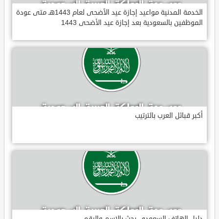
الخدمة المدنية مواعيد إجازة عيد الأضحى لعام 1443هـ متى عودة
الموظفين بالسعودية بعد إجازة عيد الأضحى 1443
أكبر قبائل العرب بالترتيب
دليل الهاتف السعودي بحث بالاسم والرقم