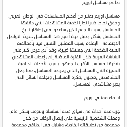
طاقم مسلسل أوريم
مسلسل اوريم يعتبر من أعظم المسلسلات في الوطن العربي
وحقق نجاحا كبيرا نظرا لكمية المشاهدات التي حققها
المسلسل بسبب النجوم الذين ساعدوا في إظهار تاريخ
المسلسل بشكل جميل حيث أصبح هذا المسلسل حديث التواصل
الاجتماعي. الإعلام بسبب الممثلين الثقلين فينا بأعمالهم
الفنية الضخمة التي جعلتها كبيرة، وقد أدى عرض كبير على
الشاشة العربية خلال الفترة الماضية إلى إعجاب المشاهدين
بفكرة المسلسل الأقرب للجمهور بسبب الأحداث الدرامية
المميزة التي المسلسل الذي يعرضه المسلسل، مما جعل
المشاهدين يعجبون بفكرة المسلسل ونجاحه الهائل الذي
يخبر مشاهدي المسلسل.
اسماء ممثلي اوريم
جرت عدة أحداث في سياق هذه السلسلة وتنوعت بشكل عام،
وعملت الشخصية الرئيسية على إيصال الركاب من خلال
مجموعة من تطبيقاته الخاصة، وشارك في الطاقم مجموعة