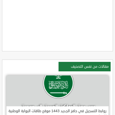
مقالات من نفس التصنيف
روابط التسجيل في حافز الجديد 1443 موقع طاقات البوابة الوطنية