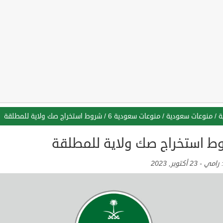
ة
/
منوعات سعودية
/
منوعات سعودية 6
/
شروط استخراج صك ولاية للمطلقة
ط استخراج صك ولاية للمطلقة
:
رامي
-
23 أكتوبر, 2023