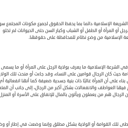
لشريعة الإسلامية دائما بما يحفظ الحقوق لجميع مكونات المجتمع سو
رجل أو المرأة أو الطفل أو الشباب وكبار السن حتى الحيوانات لم تخلو
عة الإسلامية من وضع نظام للمحافظة على حقوقها.
ي الشرعة الإسلامية ما يعرف بولاية الرجل على المرأة أو ما يسمى
مة حيث كان الرجال قوامين على النساء، وقد جاءت أو منحت تلك الولاي
 بناء على أن المرأة غالبًا ذات بنية جسدية ضعيفة كما أنها انفعالية أ
فيها العواطف والانفعالات بشكل أكبر من الرجال، إلى جانب أن المت
ن الرجال هم من يعملون ويأتون بالمال للإنفاق على الأسرة أو المنزل
طى تلك القوامة أو الولاية بشكل مطلق وإنما وضعت في إطار أو و