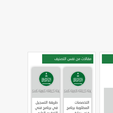
مقالات من نفس التصنيف
التخصصات
طريقة التسجيل
المطلوبة برنامج
في برنامج فني