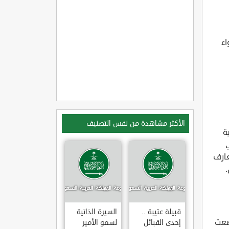
اء
الأكثر مشاهدة من نفس التصنيف
ة
ي
عارف
.
قبيلة عتيبة ..
السيرة الذاتية
ضعت
إحدى القبائل
لسمو الأمير