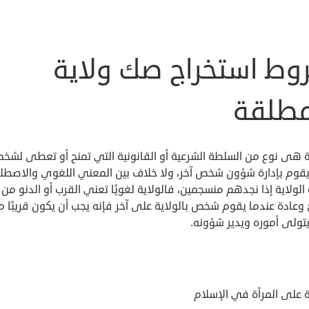
وط استخراج صك ولاية
مطلقة
ية هى نوع من السلطة الشرعية أو القانونية التي تمنح أو تعطى لشخ
قوم بإدارة شؤون شخص آخر، ولا خلاف بين المعني اللغوي والاصط
الولاية إذا نجدهم منسجمين، فالولاية لغويًا تعني القرب أو الدنو من
عادة عندما يقوم شخص بالولاية على آخر فإنه يجب أن يكون قريبًا م
تولى أموره ويدير شؤونه.
ة على المرأة في الإسلام