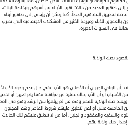
 مفهوم القوامة أو الولاية للأسف بشكل خاطئ، مما يشوه العلاقا
 إلى ظهور العديد من حالات هرب الأبناء من أسرهم وبخاصة البنات،
 عرضة لتطبيق المفاهيم الخطأ، كما يمكن أن يؤدي إلى ظهور أبناء
 بالعقوق للآباء وغيرها الكثير من المشكلات الاجتماعية التي تضرب
اتنا في السنوات الاخيرة.
مقصود بصك الولاية
 بأن الولي الجبري أو الأصلي هو الأب وفي حال عدم وجود الأب لأ
 الأسباب أو أن الأب بحالة عقلية غير مؤهلة فهنا يتم تعيين أو تخص
ويمنح صك الولاية للقصر وهم من لم يبلغوا سن الرشد وهو في المم
ن الخامسة عشر، أو لمن تنطبق عليهم شروط القاصر وهم المجنون
وه والسفيه والمفقود والجنين، أما من لا تنطبق عليهم تلك الحالات ف
إصدار صك ولاية لهم.