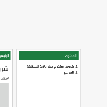
المحتوى
الرئيسي
شروط استخراج صك ولاية للمطلقة
شرو
المراجع
الكاتب