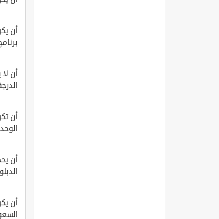
أن يك
برنامج
أن لا 
الدرجة
أن تكو
الوحدات
أن يح
الدبلو
أن يك
السعود