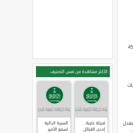
ال
والهندسة والحاسب 45.000
الأكثر مشاهدة من نفس التصنيف
ات
معدل
قبيلة عتيبة ..
السيرة الذاتية
إحدى القبائل
لسمو الأمير