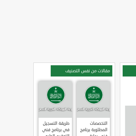
مقالات من نفس التصنيف
التخصصات
طريقة التسجيل
المطلوبة برنامج
في برنامج فني