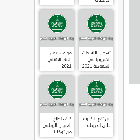
التأمينات
الاجتماعية
1443
تسجيل اللقاحات
مواعيد عمل
الكترونيا في
البنك الاهلي
السعودية 2021
2021
اين تقع البكيريه
كيف اطلع
على الخريطة
العنوان الوطني
من توكلنا