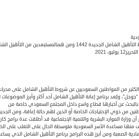
دية
 الشامل الجديدة 1442 ومن همالمستبعدين من التأهيل الشامل
12 يوليو، 2021
الكثير من المواطنين السعوديين عن شروط التأهيل الشامل على محرك
“جوجل”، ويُعد برنامج إعانة التأهيل الشامل أحد أكثر وأبرز الموضوعات 
بالبحث عن أخبارها قطاع واسع داخل المجتمع السعودي خاصة من
نين من ذوي الإحتياجات الخاصة أو الذين لهم حالة إعاقة، ومن الجدير
 أن وزارة الموارد البشرية والتنمية الإجتماعية قد أطلقت عدة برامج كان
 منها مساعدة الأسر السعودية متوسطة الحال على التغلب على ال
ادية الصعبة ومن أبرز هذه البرامج برنامج التأهيل الشامل الذي يساع