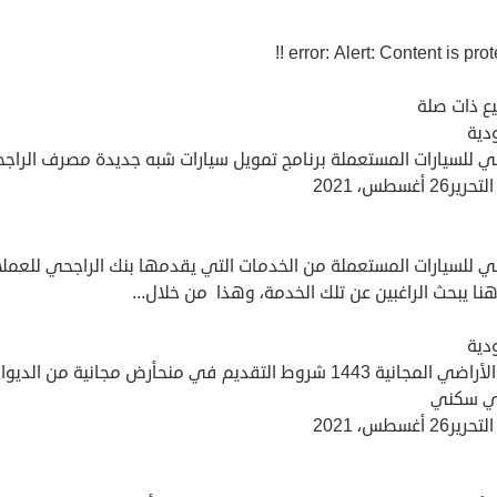
error: Alert: Content is protec
ع ذات صلة
دية
حي للسيارات المستعملة برنامج تمويل سيارات شبه جديدة مصرف الراج
26 أغسطس، 2021
ي للسيارات المستعملة من الخدمات التي يقدمها بنك الراجحي للعملا
ا يبحث الراغبين عن تلك الخدمة، وهذا من خلال...
دية
منحة الأراضي المجانية 1443 شروط التقديم في منحأرض مجانية من الديو
ي سكني
26 أغسطس، 2021