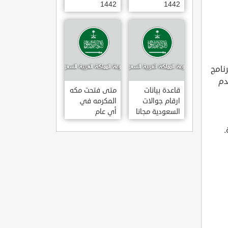
1442
1442
نامج
دم
قاعدة بيانات
متى فتحت مكه
ارقام جوالات
المكرمه في
السعودية مجانا
أي عام
20202021