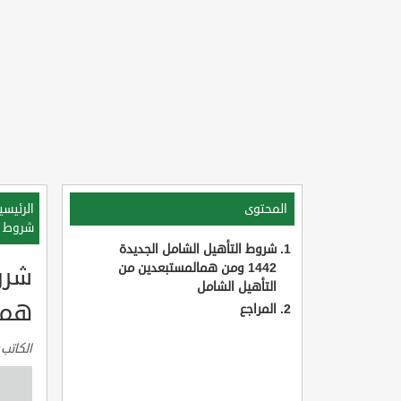
المحتوى
الرئيسي
شروط التأهيل ال
شروط التأهيل الشامل الجديدة
1442 ومن همالمستبعدين من
التأهيل الشامل
هما
المراجع
الكاتب