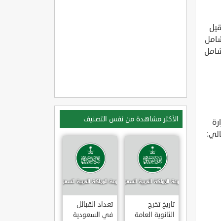
هيل
شامل
شامل
الأكثر مشاهدة من نفس التصنيف
رة
الي:
تاريخ تخرج
تعداد القبائل
الثانوية العامة
في السعودية