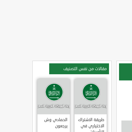
مقالات من نفس التصنيف
طريقة الاشتراك
الحمادي وش
الاختياري في
يرجعون