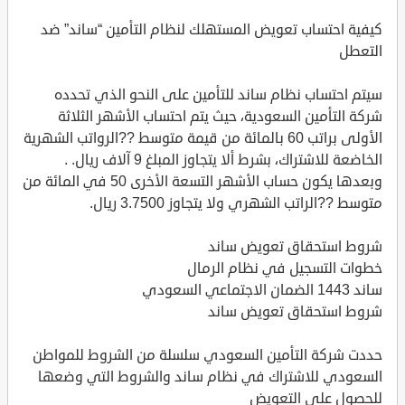
كيفية احتساب تعويض المستهلك لنظام التأمين “ساند” ضد
التعطل
سيتم احتساب نظام ساند للتأمين على النحو الذي تحدده
شركة التأمين السعودية، حيث يتم احتساب الأشهر الثلاثة
الأولى براتب 60 بالمائة من قيمة متوسط ??الرواتب الشهرية
الخاضعة للاشتراك، بشرط ألا يتجاوز المبلغ 9 آلاف ريال. .
وبعدها يكون حساب الأشهر التسعة الأخرى 50 في المائة من
متوسط ??الراتب الشهري ولا يتجاوز 3.7500 ريال.
شروط استحقاق تعويض ساند
خطوات التسجيل في نظام الرمال
ساند 1443 الضمان الاجتماعي السعودي
شروط استحقاق تعويض ساند
حددت شركة التأمين السعودي سلسلة من الشروط للمواطن
السعودي للاشتراك في نظام ساند والشروط التي وضعها
للحصول على التعويض