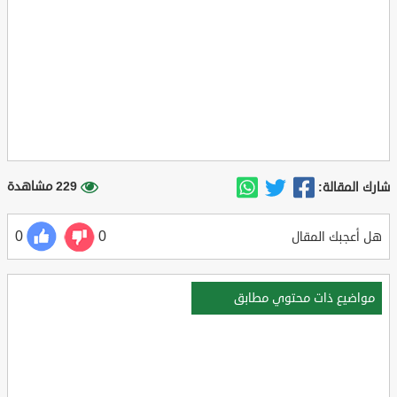
229 مشاهدة
شارك المقالة:
0
0
هل أعجبك المقال
مواضيع ذات محتوي مطابق