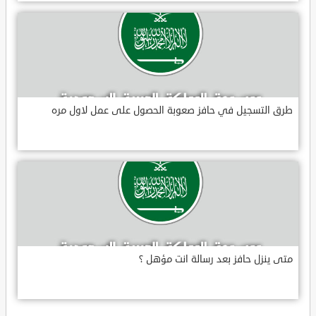
طرق التسجيل في حافز صعوبة الحصول على عمل لاول مره
متى ينزل حافز بعد رسالة انت مؤهل ؟