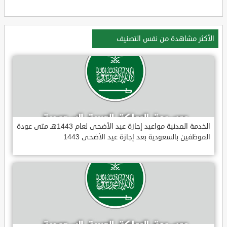
الأكثر مشاهدة من نفس التصنيف
الخدمة المدنية مواعيد إجازة عيد الأضحى لعام 1443هـ متى عودة
الموظفين بالسعودية بعد إجازة عيد الأضحى 1443