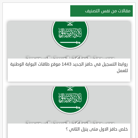
مقالات من نفس التصنيف
روابط التسجيل في حافز الجديد 1443 موقع طاقات البوابة الوطنية
للعمل
خلص حافز الاول متى ينزل الثاني ؟