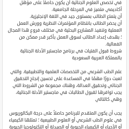
في تخصص العلوم الجنائية أن يكون حاصلاً على مؤهل
أكاديمي متميز في المرحلة الجامعية.
أن يتمتع الطالب بمستوى جيد في اللغة الإنجليزية.
أن يحضر الطالب بانتظام المؤتمرات النظرية وورش العمل
العملية وتنفيذ المشاريع البحثية في مختلف فروع هذا المجال
؛ بهدف إعداد الطالب لسوق العمل بأكبر قدر ممكن من
الفعالية.
شروط قبول الفتيات في برنامج ماجستير الأدلة الجنائية
بالمملكة العربية السعودية
علم الطب الشرعي من التخصصات العلمية والتطبيقية. والتي
لعبت دورًا مهمًا في المساعدة على تحسين إنجاح التحقيق
الجنائي وتحقيق العدالة، وهناك مجموعة من الشروط التي
يجب توافرها لقبول الطالبات في ماجستير الأدلة الجنائية،
وهي كالتالي
يجب أن يكون المتقدم للبرنامج حاصلاً على درجة البكالوريوس
في علوم الطب الشرعي أو العلوم الطبيعية ؛ تمثلها الكيمياء
أو الأحياء أو الكيمياء الحيوية أو الصيدلة أو التكنولوجيا الحيوية