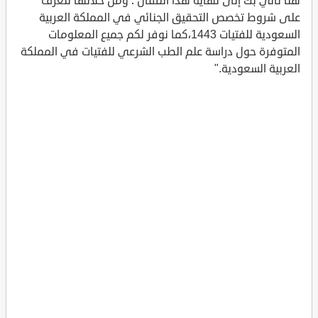
هنا نأتي بك إلى نهاية هذا المقال ؛ ومن خلالها نتعرف
على شروط تخصص التحقيق الجنائي في المملكة العربية
السعودية للفتيات 1443،كما نوفر لكم جميع المعلومات
المتوفرة حول دراسة علم الطب الشرعي للفتيات في المملكة
العربية السعودية."