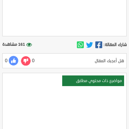
161 مشاهدة
شارك المقالة:
0
0
هل أعجبك المقال
مواضيع ذات محتوي مطابق