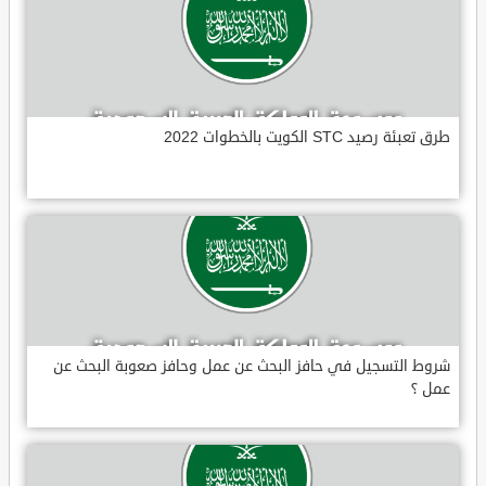
طرق تعبئة رصيد STC الكويت بالخطوات 2022
شروط التسجيل في حافز البحث عن عمل وحافز صعوبة البحث عن
عمل ؟