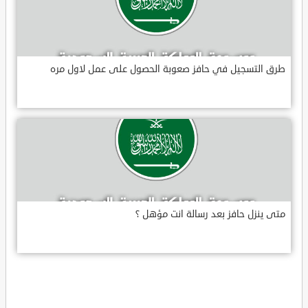
طرق التسجيل في حافز صعوبة الحصول على عمل لاول مره
متى ينزل حافز بعد رسالة انت مؤهل ؟