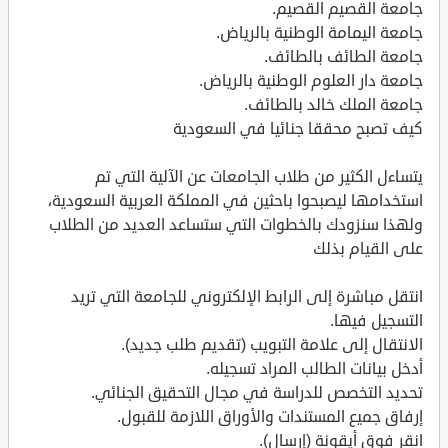
جامعة القصيم القصيم.
جامعة اليمامة الوطنية بالرياض.
جامعة الطائف بالطائف.
جامعة دار العلوم الوطنية بالرياض.
جامعة الملك خالد بالطائف.
كيف تصبح محققا جنائيا في السعودية
يتساءل الكثير من طلاب الجامعات عن الآلية التي تم
استخدامها ليصبحوا باحثين في المملكة العربية السعودية،
ولهذا سنزودك بالخطوات التي ستساعد العديد من الطلاب
على القيام بذلك
انتقل مباشرة إلى الرابط الإلكتروني للجامعة التي تريد
التسجيل فيها.
الانتقال إلى علامة التبويب (تقديم طلب جديد).
أدخل بيانات الطالب المراد تسجيله.
تحديد التخصص للدراسة في مجال التحقيق الجنائي.
إرفاق جميع المستندات والأوراق اللازمة للقبول.
انقر فوق أيقونة (إرسال).