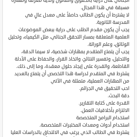
الجنائي على دراية بالحقوق والقانون ولديه معرفة ومهارة
مسبقة في هذا المجال.
لا يشترط أن يكون الطالب حاصلاً على معدل عالٍ في
المدرسة الثانوية.
يجب أن يكون مقدم الطلب على دراية ببعض الموضوعات
العلمية المتعلقة بمسار التحقق الجنائي، مثل الكيمياء، وتحليل
الوثائق، وعلم الوراثة.
يجب أن يتمتع المتقدم بمهارات شخصية، لا سيما الدقة،
والتحليل، وتفسير النتائج، واتخاذ القرار، والحفاظ على الأدلة
القاطعة، والقدرة على إيجاد حلول معقدة، وما إلى ذلك.
يشترط في المتقدم لدراسة هذا التخصص أن يتمتع بالعديد
من المهارات العملية، متمثلة في الآتي
احب التحقيق في الجرائم.
دقة البحث.
القدرة على كتابة التقارير.
الالتزام بأخلاقيات العمل.
استخدام البرامج المتخصصة
استخدام أدوات ومعدات المختبرات المتخصصة.
يشترط في الطالب الذي يرغب في الالتحاق بالدراسات العليا