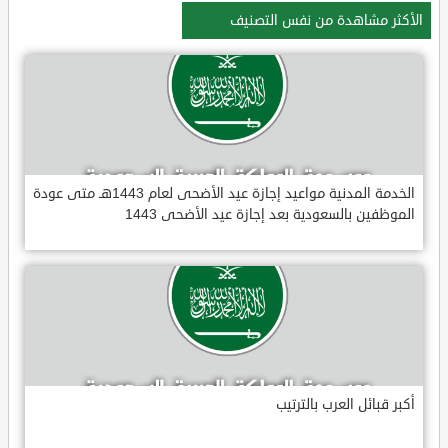
الأكثر مشاهدة من نفس التصنيف
الخدمة المدنية مواعيد إجازة عيد الأضحى لعام 1443هـ متى عودة
الموظفين بالسعودية بعد إجازة عيد الأضحى 1443
أكبر قبائل العرب بالترتيب