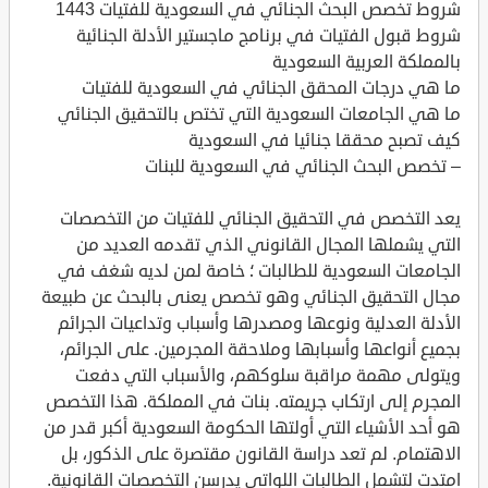
شروط تخصص البحث الجنائي في السعودية للفتيات 1443
شروط قبول الفتيات في برنامج ماجستير الأدلة الجنائية
بالمملكة العربية السعودية
ما هي درجات المحقق الجنائي في السعودية للفتيات
ما هي الجامعات السعودية التي تختص بالتحقيق الجنائي
كيف تصبح محققا جنائيا في السعودية
– تخصص البحث الجنائي في السعودية للبنات
يعد التخصص في التحقيق الجنائي للفتيات من التخصصات
التي يشملها المجال القانوني الذي تقدمه العديد من
الجامعات السعودية للطالبات ؛ خاصة لمن لديه شغف في
مجال التحقيق الجنائي وهو تخصص يعنى بالبحث عن طبيعة
الأدلة العدلية ونوعها ومصدرها وأسباب وتداعيات الجرائم
بجميع أنواعها وأسبابها وملاحقة المجرمين. على الجرائم،
ويتولى مهمة مراقبة سلوكهم، والأسباب التي دفعت
المجرم إلى ارتكاب جريمته. بنات في المملكة. هذا التخصص
هو أحد الأشياء التي أولتها الحكومة السعودية أكبر قدر من
الاهتمام. لم تعد دراسة القانون مقتصرة على الذكور، بل
امتدت لتشمل الطالبات اللواتي يدرسن التخصصات القانونية.