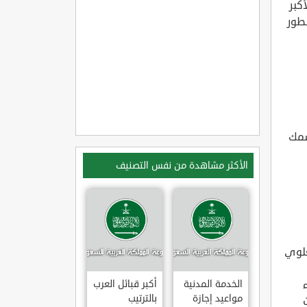
كبر
طور
سمك
الأكثر مشاهدة من نفس التصنيف
علوي
الخدمة المدنية
أكبر قبائل العرب
مواعيد إجازة
بالترتيب