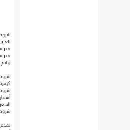
شروط 
العربي
مدرسة
مدرسة
برامج 
شروط 
كيفية
شروط 
أسعار 
السعو
شروط 
تقدم ا