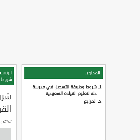
المحتوى
الرئيسي
شروط و
شروط وطريقة التسجيل في مدرسة
دله لتعليم القيادة السعودية
شرو
المراجع
القي
الكاتب