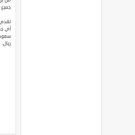
جميع ا
ريال.