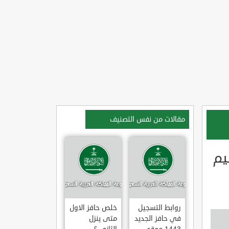
مقالات من نفس التصنيف
يم
روابط التسجيل
خلص حافز الاول
في حافز الجديد
متى ينزل