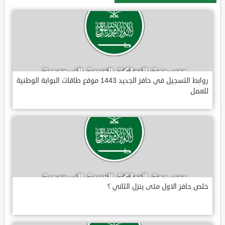
روابط التسجيل في حافز الجديد 1443 موقع طاقات البوابة الوطنية
للعمل
خلص حافز الاول متى ينزل الثاني ؟