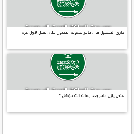
طرق التسجيل في حافز صعوبة الحصول على عمل لاول مره
متى ينزل حافز بعد رسالة انت مؤهل ؟