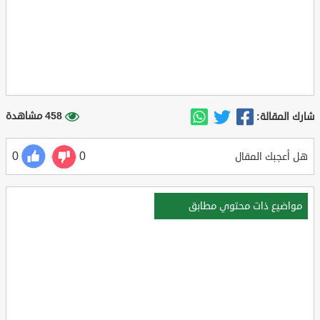
458 مشاهدة
شارك المقالة:
0
0
هل أعجبك المقال
مواضيع ذات محتوي مطابق