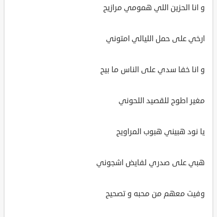
و انا الحزين اللي همومي مرازيح
ارخي على حمل الليالي امتوني
و انا خفا سدي على الناس ما بيح
مغير اطوح للقصيد اللحوني
يا نود هبيني هبوب المراويح
هبي على صدري لفايض اشجوني
وفيت معهم من محبه و تصحيح