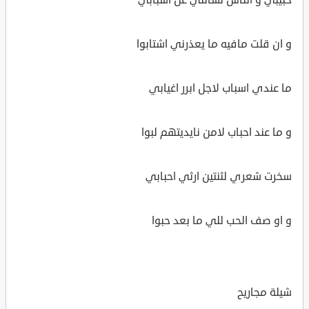
و ان قلت مافيه ما يعذرني اشتابوا
ما عندي اسباب لاجل ابرر اغيابي
و ما عند احباب لامن نايديتهم لبوا
سخرت شعري لثنتين ارثي احبابي
و او صف الحب للي ما بعد حبوا
شيلة مجاريح