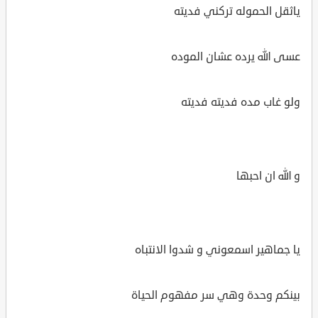
ياثقل الحموله تركني فديته
عسى الله يرده عشان الموده
ولو غاب مده فديته فديته
و الله ان احبها
يا جماهير اسمعوني و شدوا الانتباه
بينكم وحدة وهي سر مفهوم الحياة