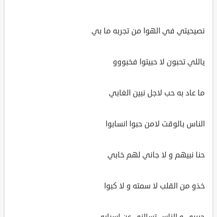
نصيحيتي في الهوا من تجربه ما بي
ياللي تحبون لا حبيتوا فخبووو
ما عاد به حب لاجل نبين الغابي
الناس بالوقت لامن حبوا انسابوا
حنا نبيهم و لا جاني لهم خابي
خذو من القلب لا سمته و لا كبوا
حبيبي و الناس تسالني عن اسبابي