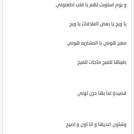
و يوم استويت لهم يا قلب اطعنوني
يا ويح يا بعض العلاقات يا ويح
مغير هوني يا المشاريه هوني
بغيتها تلميح ماجات تلميح
قصيدةٍ غنا بها حزن لوني
وشلون اعديها و انا اون و اصيح