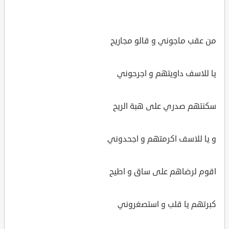
من عقب ماجوني و قالو مجاريح
يا للاسف داويتهم و اجرحوني
سكنتهم صدري على هبة الريح
و يا للاسف اكرمتهم و اجحدوني
اقوم لرضاهم على ساق و اطيح
كبرتهم يا قلب و استصغروني