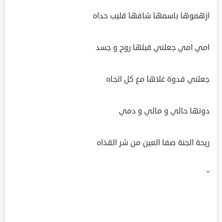
ازهموها باسمها شافها قليب حداه
امي امي جعلني قبلها روح و جسد
جعلني فدوة غلاها مع كل اتجاه
دونها حالي و مالي و دمي
ريحة الجنة صفا العين من شر القذاه
"