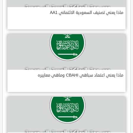
ماذا يعني تصنيف السعودية الائتماني AA1
ماذا يعني اعتماد سباهي CBAHI وماهي معاييره