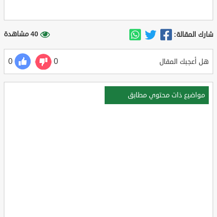
40 مشاهدة
شارك المقالة:
0
0
هل أعجبك المقال
مواضيع ذات محتوي مطابق