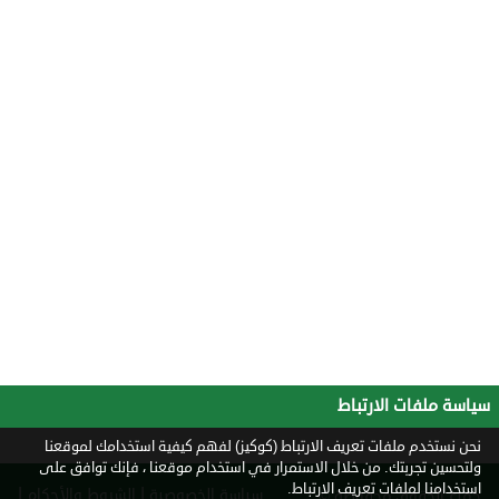
سياسة ملفات الارتباط
نحن نستخدم ملفات تعريف الارتباط (كوكيز) لفهم كيفية استخدامك لموقعنا
ولتحسين تجربتك. من خلال الاستمرار في استخدام موقعنا ، فإنك توافق على
استخدامنا لملفات تعريف الارتباط.
|
|
سياسة الخصوصية
الشروط والأحكام
جميع الحقوق محفوظة ©