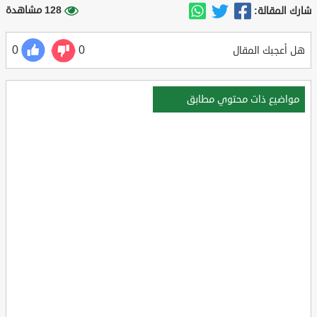
128 مشاهدة
شارك المقالة:
0
0
هل أعجبك المقال
مواضيع ذات محتوي مطابق