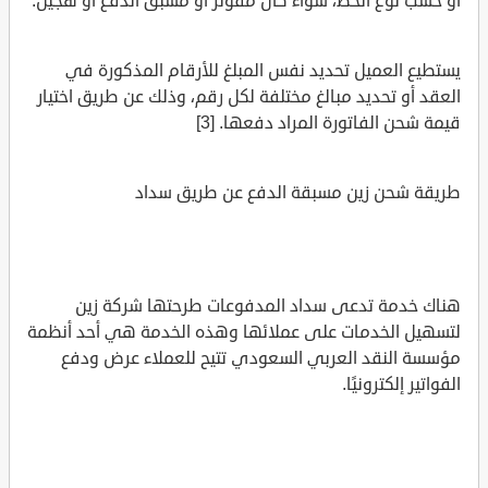
أو حسب نوع الخط، سواء كان مفوتر أو مسبق الدفع أو هجين.
يستطيع العميل تحديد نفس المبلغ للأرقام المذكورة في
العقد أو تحديد مبالغ مختلفة لكل رقم، وذلك عن طريق اختيار
قيمة شحن الفاتورة المراد دفعها. [3]
طريقة شحن زين مسبقة الدفع عن طريق سداد
هناك خدمة تدعى سداد المدفوعات طرحتها شركة زين
لتسهيل الخدمات على عملائها وهذه الخدمة هي أحد أنظمة
مؤسسة النقد العربي السعودي تتيح للعملاء عرض ودفع
الفواتير إلكترونيًا.