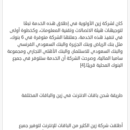
كان لشركة زين الأولوية في إطلاق هذه الخدمة تبعًا
لتوجيهات هيئة الاتصالات وتقنية المعلومات، وكخطوة أولى
في تنفيذ هذه الخدمة، جعلتها الشركة متوفرة في 6 بنوك،
مثل بنك الرياض وبنك الجزيرة والبنك السعودي الفرنسي
والبنك السعودي للاستثمار، والبنك الأهلي التجاري ومجموعة
سامبا المالية، وصرحت الشركة أن الخدمة ستتوفر في جميع
البنوك المحلية قريبًا.[4]
طريقة شحن باقات الانترنت في زين والباقات المختلفة
أطلقت شركة زين الكثير من الباقات للإنترنت لتوفير جميع