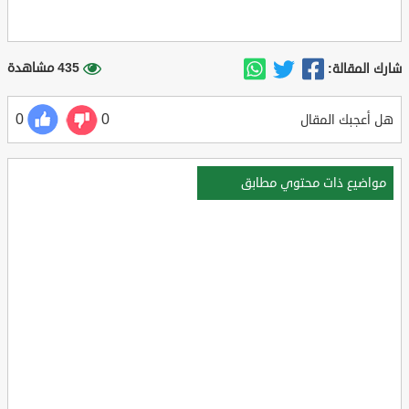
435 مشاهدة
شارك المقالة:
0
0
هل أعجبك المقال
مواضيع ذات محتوي مطابق