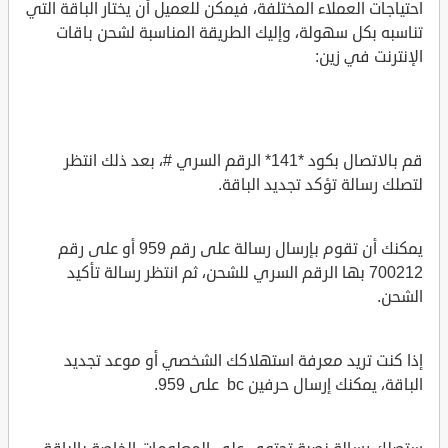
احتياجات العملاء المختلفة، فيمكن للعميل أن يختار الباقة التي
تناسبه بكل سهولة، وإليك الطريقة المناسبة لشحن باقات
الإنترنت في زين:
قم بالاتصال بكود *141* الرقم السري #، بعد ذلك انتظر
لتصلك رسالة تؤكد تجديد الباقة.
يمكنك أن تقوم بإرسال رسالة على رقم 959 أو على رقم
700212 بها الرقم السري للشحن، ثم انتظر رسالة تأكيد
الشحن.
إذا كنت تريد معرفة استهلاكك الشخصي أو موعد تجديد
الباقة، يمكنك إرسال حرفين bc على 959.