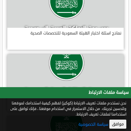
نماذج اسئلة اختبار الهيئة السعودية للتخصصات الصحية
سياسة ملفات الارتباط
ملخص شامل عن الملك عبدالعزيز
نحن نستخدم ملفات تعريف الارتباط (كوكيز) لفهم كيفية استخدامك لموقعنا
ولتحسين تجربتك. من خلال الاستمرار في استخدام موقعنا ، فإنك توافق على
استخدامنا لملفات تعريف الارتباط.
موافق
سياسة الخصوصية