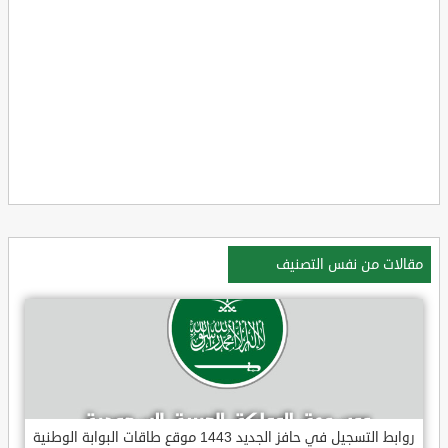
مقالات من نفس التصنيف
روابط التسجيل في حافز الجديد 1443 موقع طاقات البوابة الوطنية