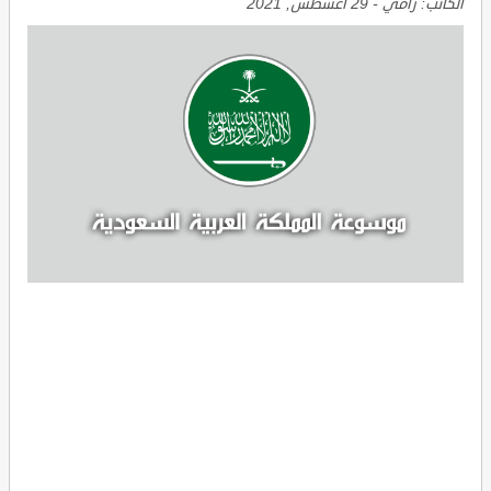
الكاتب:
رامي
-
29 أغسطس, 2021