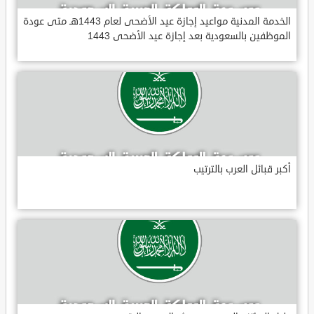
الخدمة المدنية مواعيد إجازة عيد الأضحى لعام 1443هـ متى عودة
الموظفين بالسعودية بعد إجازة عيد الأضحى 1443
أكبر قبائل العرب بالترتيب