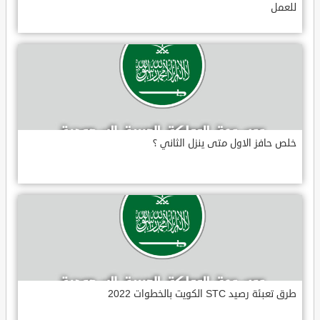
للعمل
خلص حافز الاول متى ينزل الثاني ؟
طرق تعبئة رصيد STC الكويت بالخطوات 2022