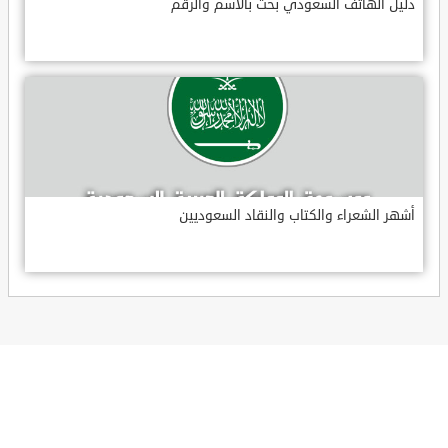
دليل الهاتف السعودي بحث بالاسم والرقم
أشهر الشعراء والكتاب والنقاد السعوديين