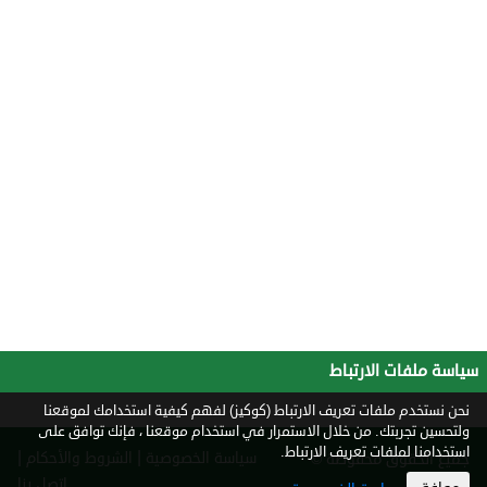
سياسة ملفات الارتباط
نحن نستخدم ملفات تعريف الارتباط (كوكيز) لفهم كيفية استخدامك لموقعنا
ولتحسين تجربتك. من خلال الاستمرار في استخدام موقعنا ، فإنك توافق على
استخدامنا لملفات تعريف الارتباط.
|
|
سياسة الخصوصية
الشروط والأحكام
جميع الحقوق محفوظة ©
2026
اتصل بنا