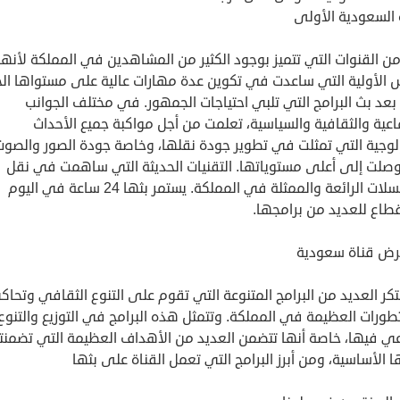
 السعودية الأولى
ن القنوات التي تتميز بوجود الكثير من المشاهدين في المملكة لأنه
 الأولية التي ساعدت في تكوين عدة مهارات عالية على مستواها ال
عد بث البرامج التي تلبي احتياجات الجمهور. في مختلف الجوانب
اعية والثقافية والسياسية، تعلمت من أجل مواكبة جميع الأحداث
ولوجية التي تمثلت في تطوير جودة نقلها، وخاصة جودة الصور والصوت
وصلت إلى أعلى مستوياتها. التقنيات الحديثة التي ساهمت في نقل
المسلسلات الرائعة والممثلة في المملكة. يستمر بثها 24 ساعة في اليوم
طاع للعديد من برامجها.
رض قناة سعودية
تكر العديد من البرامج المتنوعة التي تقوم على التنوع الثقافي وتحا
طورات العظيمة في المملكة. وتتمثل هذه البرامج في التوزيع والتنوع
اعي فيها، خاصة أنها تتضمن العديد من الأهداف العظيمة التي تضمنت
 الأساسية، ومن أبرز البرامج التي تعمل القناة على بثها