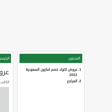
المحتوى
الرئيسي
عروض اكواد خصم امازون السعودية
عروض
2022
المراجع
الكاتب