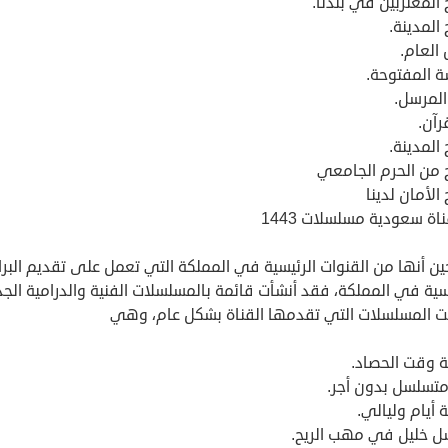
 المغتربين في بلدنا.
 المدينة.
العام.
ة المفتوحة.
المرسل.
رآن.
 المدينة.
ج من الحرم الجامعي
 الأمان لدينا
اة سعودية مسلسلات 1443
ن أنها من القنوات الرئيسية في المملكة التي تعمل على تقديم البرا
ية في المملكة، فقد أنشأت قائمة بالمسلسلات الفنية والدرامية الجد
ت المسلسلات التي تقدمها القناة بشكل عام، وهي
 وقت الحصاد.
متسلسل بدون أجر.
أيام وليالي.
 خليل في مهب الريح.