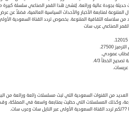
 حديثة بجودة عالية ورائعة. يُنشئ هذا القمر الصناعي سلسلة كبيرة م
ل المتنوعة لمتابعة الأخبار والأحداث السياسية العالمية، فضلاً عن عرض
 من سلاسله الثقافية المتنوعة. بخصوص تردد القناة السعودية الأولى
لقمر الصناعي عرب سات
.
رميز 27500.
قطاب عمودي.
تصحيح الخطأ 4/3.
عربسات.
لعديد من القنوات السعودية التي تبث مسلسلات رائعة ورائعة من البر
وعة، وكذلك المسلسلات التي حظيت بمتابعة واسعة في المملكة، وقد
??لكم تردد القناة السعودية الأولى عبر النايل سات وعرب سات.