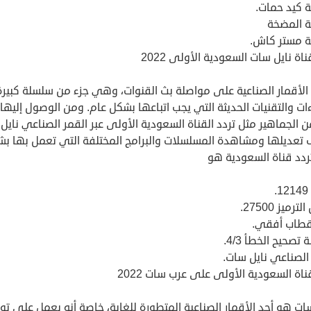
 كيد حمات.
 المضخة
 مستر كاش.
ناة نايل سات السعودية الأولى 2022
الأقمار الصناعية على مواصلة بث القنوات، وهي جزء من سلسلة كبير
ءات والتقنيات الحديثة التي يجب اتباعها بشكل عام. ومن الوصول إليها
ن الجماهير مثل تردد القناة السعودية الأولى عبر القمر الصناعي نايل
تعديلها ومشاهدة المسلسلات والبرامج المختلفة التي تعمل بها ب
ردد قناة السعودية هو
.
رميز 27500.
قطاب أفقي.
تصحيح الخطأ 4/3.
الصناعي نايل سات.
ناة السعودية الأولى على عرب سات 2022
ت هو أحد الأقمار الصناعية المتطورة للغاية، خاصة أنه يعمل على ت