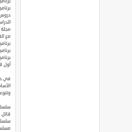
برنامج
برنامج
دروس 
الدراس
مجلة 
مع الق
برنامج
برنام
برنامج
أول قن
في حي
الأساس
وتنوع
سلسلة
قاتل 
سلسلة 
مسلسل