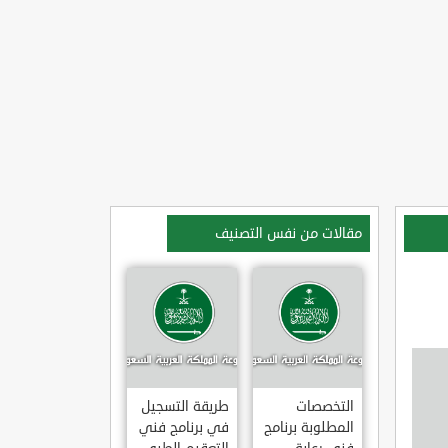
مقالات من نفس التصنيف
التخصصات
طريقة التسجيل
المطلوبة برنامج
في برنامج فني