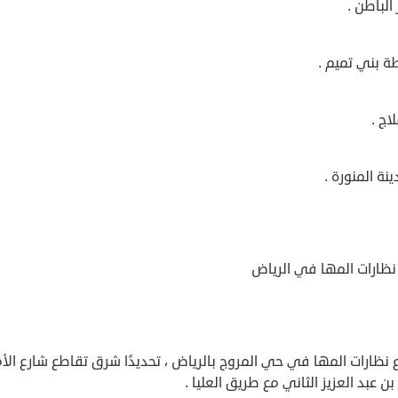
الباطن .
ة بني تميم .
لاج .
ينة المنورة .
نظارات المها في الرياض
نظارات المها في حي المروج بالرياض ، تحديدًا شرق تقاطع شارع الأم
ن عبد العزيز الثاني مع طريق العليا .