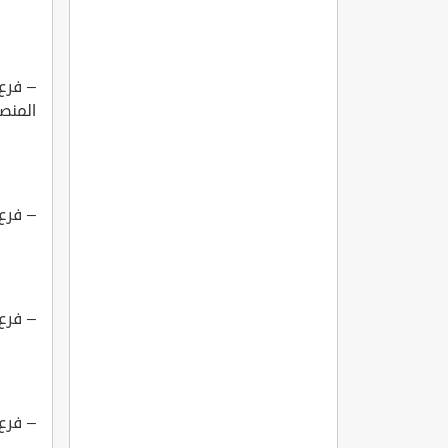
– فرع
المنص
– فرع 
– فرع 
– فرع 