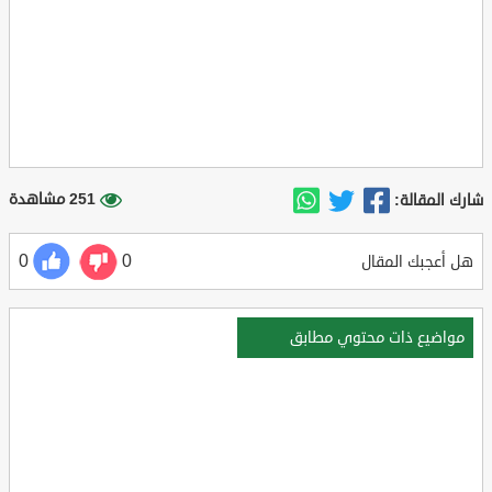
251 مشاهدة
شارك المقالة:
0
0
هل أعجبك المقال
مواضيع ذات محتوي مطابق