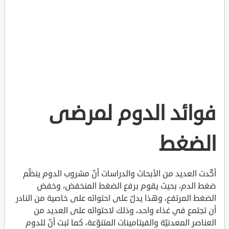
فوائد الدوم لمرضى
الضغط
أكّدت العديد من الأبحاث والدراسات أنّ مشروب الدوم ينظّم
ضغط الدم، بحيث يقوم برفع الضغط المنخفض، وخفض
الضغط المرتفع، وهذا يدلّ على احتوائه على خاصية من النادر
أن تجتمع في غذاء واحد، وذلك لاحتوائه على العديد من
العناصر المعدنيّة والفيتامينات المتنوّعة، كما ثبت أنّ للدوم