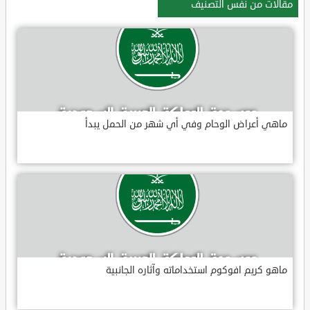
مقالات من نفس التصنيف
ماهي أعراض الوحام وفي أي شهر من الحمل يبدأ
ماهو كريم افوكوم استخداماته وآثاره الجانبية