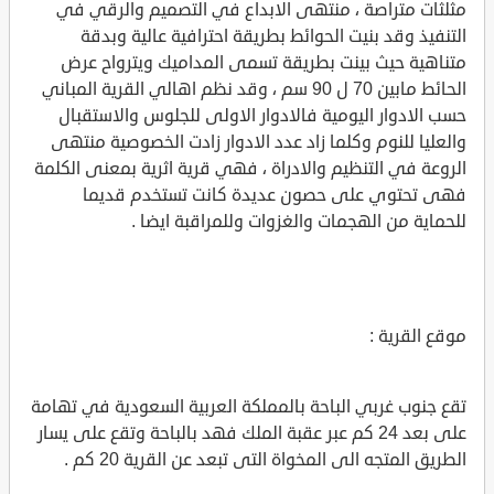
مثلثات متراصة ، منتهى الابداع في التصميم والرقي في
التنفيذ وقد بنيت الحوائط بطريقة احترافية عالية وبدقة
متناهية حيث بينت بطريقة تسمى المداميك ويترواح عرض
الحائط مابين 70 ل 90 سم ، وقد نظم اهالي القرية المباني
حسب الادوار اليومية فالادوار الاولى للجلوس والاستقبال
والعليا للنوم وكلما زاد عدد الادوار زادت الخصوصية منتهى
الروعة في التنظيم والادراة ، فهي قرية اثرية بمعنى الكلمة
فهى تحتوي على حصون عديدة كانت تستخدم قديما
للحماية من الهجمات والغزوات وللمراقبة ايضا .
موقع القرية :
تقع جنوب غربي الباحة بالمملكة العربية السعودية في تهامة
على بعد 24 كم عبر عقبة الملك فهد بالباحة وتقع على يسار
الطريق المتجه الى المخواة التى تبعد عن القرية 20 كم .