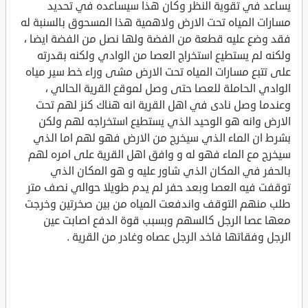
يساعد في تقوية النظر وكان هذا سيساعده في تحديد
مسارات المياه تحت الارض ولاهمية هذا المسحوق بالسنبة له
فقد وضع عليه قطعة من الفضة ولها نصل من الفضة ايضا ،
ولكنه لم يستطيع استخراج العصا من الوادي ولكنه بقدرته
على تتبع مسارات المياه تحت الارض مشى وراء خط سير مياه
الوادي الحاملة للعصا حتى وصل لموقع القرية الحالي ،
وعندما وصل نادى في اهل القرية انه هناك كنز لهم تحت
الارض وانه هو الوحيد الذي يستطيع استخراجه لهم ولكن
بشرط ان الماء الذي سيخرج من الارض فهو لهم اما الذي
سيخرج مع الماء فهو له و وافق اهل القرية على امره لهم
بالحفر في المكان الذي شاور عليه و هو المكان الذي
توقفت فيه العصا وبعد حفر لم يدم طويلا حوالي نصف متر
طلب منهم التوقف واندفعت المياه من بين صخرتين وخرجت
معها عصا الرجل كالسهم وبسبب قوة الدفع اصابت عين
الرجل وفقاتها فاخد الرجل عصاه وغادر من القرية .