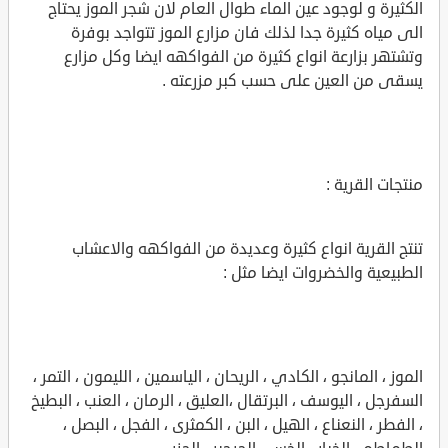
الكثيرة و لوجود عين الماء طوال العام لان شجر الموز يحتاج
الى مياه كثيرة جدا لذلك فان مزارع الموز تتواجد بوفرة
وتشتهر بزارعة انواع كثيرة من الفواكهه ايضا وكل مزارع
يسقى من العين على حسب كبر مزرعته .
منتجات القرية :
تنتج القرية انواع كثيرة وعديدة من الفواكهه والاعشاب
الطبيعية والخضروات ايضا مثل :
الموز ، المانجو ، الكادي ، الريحان ، الياسمين ، الليمون ، التمر ،
السفرجل ، اليوسف ، البرتقال ،العليق ، الرمان ، العنب ، البطيخ
، الفطر ، النعناع ، الهيل ، البن ، الكمثرى ، الفجل ، البصل ،