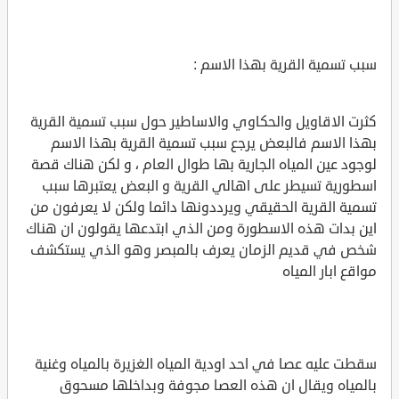
سبب تسمية القرية بهذا الاسم :
كثرت الاقاويل والحكاوي والاساطير حول سبب تسمية القرية
بهذا الاسم فالبعض يرجع سبب تسمية القرية بهذا الاسم
لوجود عين المياه الجارية بها طوال العام ، و لكن هناك قصة
اسطورية تسيطر على اهالي القرية و البعض يعتبرها سبب
تسمية القرية الحقيقي ويرددونها دائما ولكن لا يعرفون من
اين بدات هذه الاسطورة ومن الذي ابتدعها يقولون ان هناك
شخص في قديم الزمان يعرف بالمبصر وهو الذي يستكشف
مواقع ابار المياه
سقطت عليه عصا في احد اودية المياه الغزيرة بالمياه وغنية
بالمياه ويقال ان هذه العصا مجوفة وبداخلها مسحوق