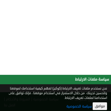
سياسة ملفات الارتباط
نحن نستخدم ملفات تعريف الارتباط (كوكيز) لفهم كيفية استخدامك لموقعنا
ولتحسين تجربتك. من خلال الاستمرار في استخدام موقعنا ، فإنك توافق على
استخدامنا لملفات تعريف الارتباط.
|
|
سياسة الخصوصية
الشروط والأحكام
جميع الحقوق محفوظة ©
2026
اتصل بنا
موافق
سياسة الخصوصية