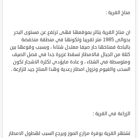
مناخ القرية :
ان مناخ القرية يتاثر بموقعها فهى ترتفع عن مستوى البحر
بحوالى 1985 متر تقريبا ولكونها في منطقة منخفضة
بالباحة فمناخها حار صيفا معتدل شتاءا ، وبسبب وقوعها بين
كتلة من الجبال فالامطار تسقط غزيرة جدا في فصل الصيف
ومتوسطة في الشتاء ، و عادة مايؤدي لكثرة الاشجار تكون
السحب والغيوم ونزول امطار رعدية وهذا المناخ جيد للزارعة .
الزراعة في القرية :
تشتهر القرية بوفرة مزارع الموز ويرجع السبب لهطول الامطار