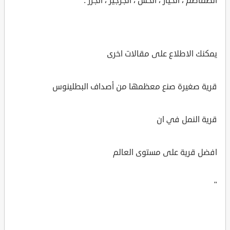
الطماطم ، الخيار ، الخس ، الجرجير ، الجزر .
يمكنك الاطلاع على مقالات اخرى
قرية صغيرة صنع معظمها من أصداف البطلينوس
قرية النمل في ان
افضل قرية على مستوى العالم
"