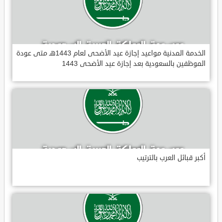
الخدمة المدنية مواعيد إجازة عيد الأضحى لعام 1443هـ متى عودة
الموظفين بالسعودية بعد إجازة عيد الأضحى 1443
أكبر قبائل العرب بالترتيب