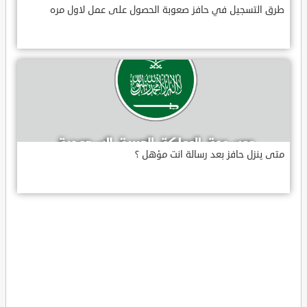
طرق التسجيل في حافز صعوبة الحصول على عمل لاول مره
متى ينزل حافز بعد رسالة انت مؤهل ؟