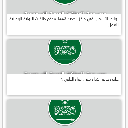
روابط التسجيل في حافز الجديد 1443 موقع طاقات البوابة الوطنية
للعمل
خلص حافز الاول متى ينزل الثاني ؟