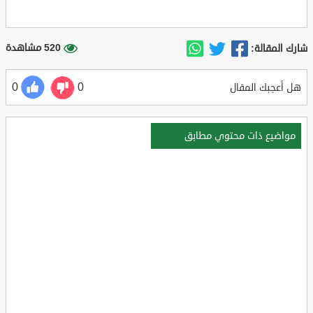
520 مشاهدة
شارك المقالة:
0
0
هل أعجبك المقال
مواضيع ذات محتوي مطابق