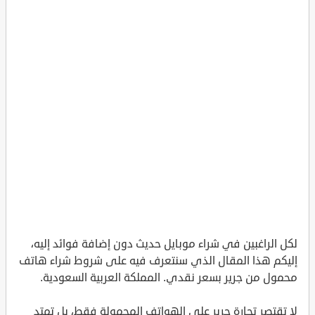
لكل الراغبين في شراء موبايل حديث دون إضافة فوائد إليه،
إليكم هذا المقال الذي سنتعرف فيه على شروط شراء هاتف
محمول من جرير بسعر نقدي. المملكة العربية السعودية.
لا تقتصر تجارة جرير على الهواتف المحمولة فقط، بل تمتد