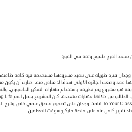
 محمد الفرج طموح وثقة في الفوز:
وجدان فترة طويلة على تنفيذ مشروعها مستخدمة فيه كافة طاقتها
ها فقد وضعت الجائزة الأولى هدفًا لا مناص منه، اختارت أن يكون م
بقة هو مشروع يتم تطبيقه باستخدام مهارات التفكير الحاسوبي، والت
يكتسب الطالب من خلالها مهارات متعددة، كان ا
To Your Classroom قامت وجدان على تصميم ملصق علمي خاص يشرح ا
داد تقرير كامل عنه على منصة مايكروسوفت للمعلمين.