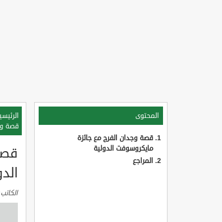
المحتوى
الرئيسي
قصة وج
قصة وجدان الفرج مع جائزة
مايكروسوفت الدولية
قصة
المراجع
الدو
الكاتب