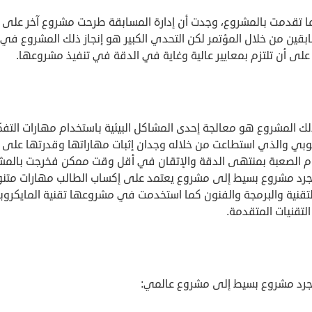
ا تقدمت بالمشروع، وجدت أن إدارة المسابقة طرحت مشروع آخر على
على أن تلتزم بمعايير عالية وغاية في الدقة في تنفيذ مشروعها.
ك المشروع هو معالجة إحدى المشاكل البيئية باستخدام مهارات التفك
وبي والذي استطاعت من خلاله وجدان إثبات مهاراتها وقدرتها على إن
م الصعبة بمنتهى الدقة والإتقان في أقل وقت ممكن فخرجت بالمش
رد مشروع بسيط إلى مشروع يعتمد على إكساب الطالب مهارات متنو
تقنية والبرمجة والفنون كما استخدمت في مشروعها تقنية المايكروب
لتقنيات المتقدمة.
رد مشروع بسيط إلى مشروع عالمي: