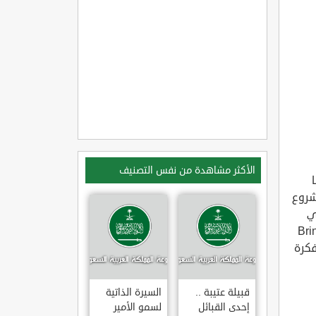
الأكثر مشاهدة من نفس التصنيف
شروع
ي
لمشروع يحمل اسم Bring Life
لفكرة
قبيلة عتيبة ..
السيرة الذاتية
إحدى القبائل
لسمو الأمير