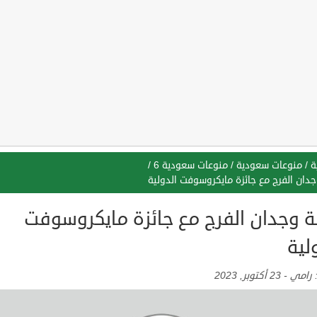
ة
/
منوعات سعودية
/
منوعات سعودية 6
/
دان الفرج مع جائزة مايكروسوفت الدولية
 وجدان الفرج مع جائزة مايكروسوفت
لية
:
رامي
-
23 أكتوبر, 2023