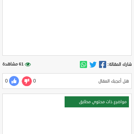
61 مشاهدة
شارك المقالة:
0
0
هل أعجبك المقال
مواضيع ذات محتوي مطابق