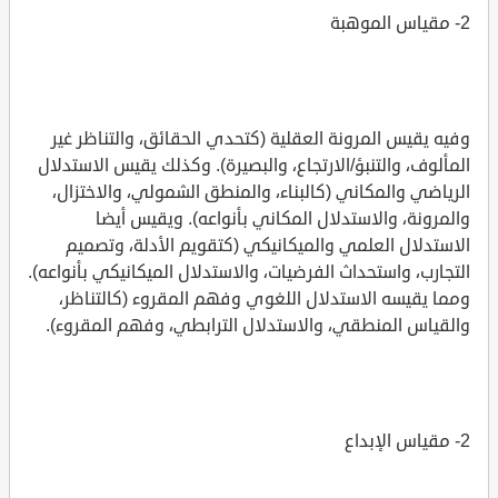
2- مقياس الموهبة
وفيه يقيس المرونة العقلية (كتحدي الحقائق، والتناظر غير
المألوف، والتنبؤ/الارتجاع، والبصيرة). وكذلك يقيس الاستدلال
الرياضي والمكاني (كالبناء، والمنطق الشمولي، والاختزال،
والمرونة، والاستدلال المكاني بأنواعه). ويقيس أيضا
الاستدلال العلمي والميكانيكي (كتقويم الأدلة، وتصميم
التجارب، واستحداث الفرضيات، والاستدلال الميكانيكي بأنواعه).
ومما يقيسه الاستدلال اللغوي وفهم المقروء (كالتناظر،
والقياس المنطقي، والاستدلال الترابطي، وفهم المقروء).
2- مقياس الإبداع