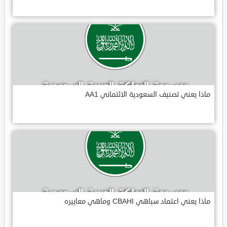
ماذا يعني تصنيف السعودية الائتماني AA1
ماذا يعني اعتماد سباهي CBAHI وماهي معاييره