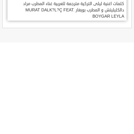
كلمات اغنية ليلى التركية مترجمة للعربية غناء المطرب مراد
دالكليليتش و المطرب بويغار MURAT DALK?L?Ç FEAT.
BOYGAR LEYLA