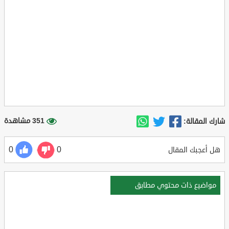
351 مشاهدة
شارك المقالة:
0
0
هل أعجبك المقال
مواضيع ذات محتوي مطابق