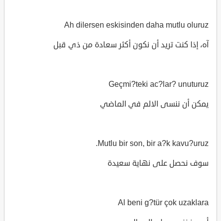
Ah dilersen eskisinden daha mutlu oluruz
آه، إذا كنت تريد أن نكون أكثر سعادة من ذي قبل
Geçmi?teki ac?lar? unuturuz
يمكن أن ننسى الالم في الماضي
Mutlu bir son, bir a?k kavu?uruz.
سوف نحصل على نهاية سعيدة
Al beni g?tür çok uzaklara