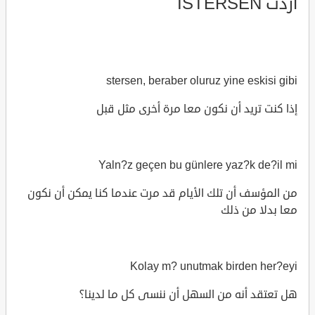
اردت ISTERSEN
stersen, beraber oluruz yine eskisi gibi
إذا كنت تريد أن نكون معا مرة أخرى مثل قبل
Yaln?z geçen bu günlere yaz?k de?il mi
من المؤسف أن تلك الأيام قد مرت عندما كنا يمكن أن نكون
معا بدلا من ذلك
Kolay m? unutmak birden her?eyi
هل تعتقد أنه من السهل أن ننسى كل ما لدينا؟