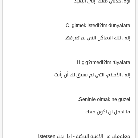
أوه، خذني معك إلى البعيد
O, gitmek istedi?im dünyalara
إلى تلك الاماكن التي لم تعرفها
Hiç g?rmedi?im rüyalara
إلى الأحلام، التي لم يسبق لك أن رأيت
Seninle olmak ne güzel.
ما اجمل ان اكون معك
معلومات عن الأغنية التركية - اذا اردت istersen