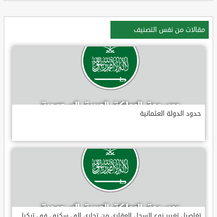
مقالات من نفس التصنيف
حدود الدولة العثمانية
تغاصيل تغيير نوع السجل العقارى من تجارى إلى سكنى فى تركيا